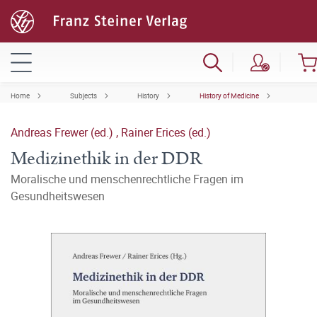
Home
Subjects
History
History of Medicine
Andreas Frewer (ed.)
,
Rainer Erices (ed.)
Medizinethik in der DDR
Moralische und menschenrechtliche Fragen im
Gesundheitswesen