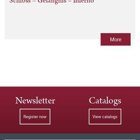
Schloss – Gefängnis – Inferno
More
Newsletter
Catalogs
Register now
View catalogs