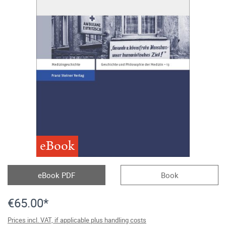
eBook
eBook PDF
Book
€65.00*
Prices incl. VAT, if applicable plus handling costs