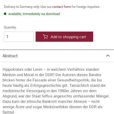
Delivery to Germany only. Use our
contact form
for foreign inquiries.
available, immediately via download
Quantity:
Add to shopping cart
Abstract
Hippokrates oder Lenin – in welchem Verhältnis standen
Medizin und Moral in der DDR? Die Autoren dieses Bandes
blicken hinter die Fassade einer Gesundheitspolitik, die bis
heute häufig als Erfolgsgeschichte gilt. Tatsächlich stand die
medizinische Versorgung in den 1980er Jahren vor dem
Abgrund, war der Staat hilflos angesichts umfassender Mängel.
Dazu kam der ethische Bankrott mancher Akteure – nicht
wenige Ärzte und sogar Medizinethiker dienten der DDR als
Spitzel.