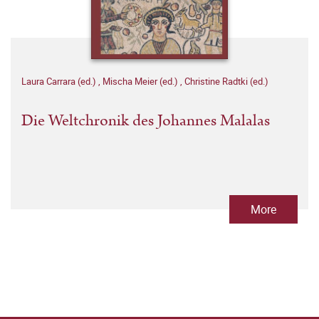
Laura Carrara (ed.)
,
Mischa Meier (ed.)
,
Christine Radtki (ed.)
Die Weltchronik des Johannes Malalas
More