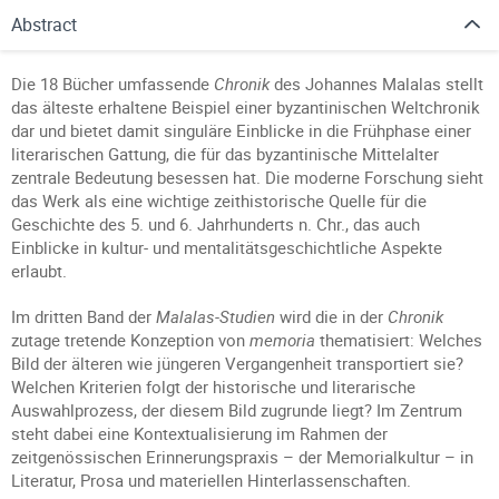
Abstract
Die 18 Bücher umfassende
Chronik
des Johannes Malalas stellt
das älteste erhaltene Beispiel einer byzantinischen Weltchronik
dar und bietet damit singuläre Einblicke in die Frühphase einer
literarischen Gattung, die für das byzantinische Mittelalter
zentrale Bedeutung besessen hat. Die moderne Forschung sieht
das Werk als eine wichtige zeithistorische Quelle für die
Geschichte des 5. und 6. Jahrhunderts n. Chr., das auch
Einblicke in kultur- und mentalitätsgeschichtliche Aspekte
erlaubt.
Im dritten Band der
Malalas-Studien
wird die in der
Chronik
zutage tretende Konzeption von
memoria
thematisiert: Welches
Bild der älteren wie jüngeren Vergangenheit transportiert sie?
Welchen Kriterien folgt der historische und literarische
Auswahlprozess, der diesem Bild zugrunde liegt? Im Zentrum
steht dabei eine Kontextualisierung im Rahmen der
zeitgenössischen Erinnerungspraxis – der Memorialkultur – in
Literatur, Prosa und materiellen Hinterlassenschaften.