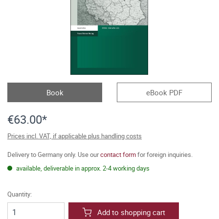
Book
eBook PDF
€63.00*
Prices incl. VAT, if applicable plus handling costs
Delivery to Germany only. Use our
contact form
for foreign inquiries.
available, deliverable in approx. 2-4 working days
Quantity:
Add to shopping cart