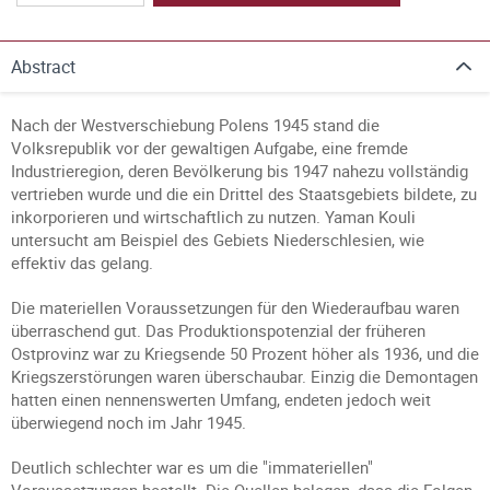
Abstract
Nach der Westverschiebung Polens 1945 stand die
Volksrepublik vor der gewaltigen Aufgabe, eine fremde
Industrieregion, deren Bevölkerung bis 1947 nahezu vollständig
vertrieben wurde und die ein Drittel des Staatsgebiets bildete, zu
inkorporieren und wirtschaftlich zu nutzen. Yaman Kouli
untersucht am Beispiel des Gebiets Niederschlesien, wie
effektiv das gelang.
Die materiellen Voraussetzungen für den Wiederaufbau waren
überraschend gut. Das Produktionspotenzial der früheren
Ostprovinz war zu Kriegsende 50 Prozent höher als 1936, und die
Kriegszerstörungen waren überschaubar. Einzig die Demontagen
hatten einen nennenswerten Umfang, endeten jedoch weit
überwiegend noch im Jahr 1945.
Deutlich schlechter war es um die "immateriellen"