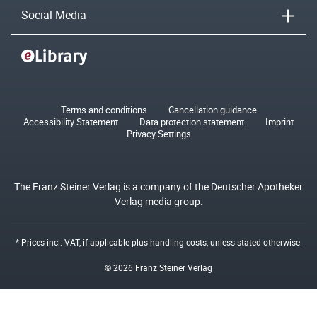
Social Media
Terms and conditions
Cancellation guidance
Accessibility Statement
Data protection statement
Imprint
Privacy Settings
The Franz Steiner Verlag is a company of the Deutscher Apotheker
Verlag media group.
* Prices incl. VAT, if applicable plus
handling costs
, unless stated otherwise.
© 2026 Franz Steiner Verlag