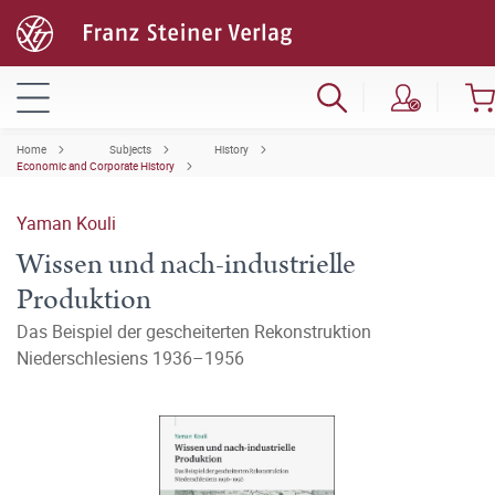
Home
Subjects
History
Economic and Corporate History
Yaman Kouli
Wissen und nach-industrielle
Produktion
Das Beispiel der gescheiterten Rekonstruktion
Niederschlesiens 1936–1956