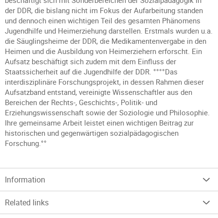
beschäftigt sich mit Sonderbereichen der Sozialpädagogik in
der DDR, die bislang nicht im Fokus der Aufarbeitung standen
und dennoch einen wichtigen Teil des gesamten Phänomens
Jugendhilfe und Heimerziehung darstellen. Erstmals wurden u.a.
die Säuglingsheime der DDR, die Medikamentenvergabe in den
Heimen und die Ausbildung von Heimerziehern erforscht. Ein
Aufsatz beschäftigt sich zudem mit dem Einfluss der
Staatssicherheit auf die Jugendhilfe der DDR. °°°°Das
interdisziplinäre Forschungsprojekt, in dessen Rahmen dieser
Aufsatzband entstand, vereinigte Wissenschaftler aus den
Bereichen der Rechts-, Geschichts-, Politik- und
Erziehungswissenschaft sowie der Soziologie und Philosophie.
Ihre gemeinsame Arbeit leistet einen wichtigen Beitrag zur
historischen und gegenwärtigen sozialpädagogischen
Forschung.°°
Information
Related links