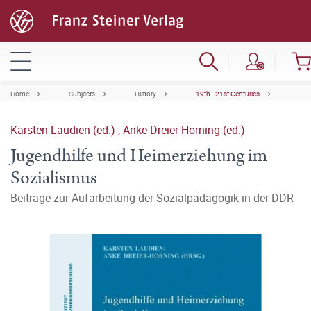
Home
Subjects
History
19th–21st Centuries
Karsten Laudien (ed.)
,
Anke Dreier-Horning (ed.)
Jugendhilfe und Heimerziehung im
Sozialismus
Beiträge zur Aufarbeitung der Sozialpädagogik in der DDR