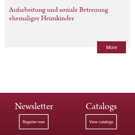
Aufarbeitung und soziale Betreuung
ehemaliger Heimkinder
More
Newsletter
Catalogs
Register now
View catalogs