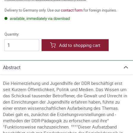
Delivery to Germany only. Use our
contact form
for foreign inquiries.
available, immediately via download
Quantity:
Add to shopping cart
Abstract
Die Heimerziehung und Jugendhilfe der DDR beschäftigt erst
seit Kurzem Öffentlichkeit, Politik und Medien. Das Wissen um
das Schicksal tausender Betroffener, die Gewalt und Unrecht in
den Einrichtungen der Jugendhilfe erfahren haben, führte zu
einer ersten wissenschaftlichen Aufarbeitung des Themas.
Dabei galt es, zunächst die Erziehungsvorstellungen und -
methoden der DDR-Pädagogik zu erforschen und ihre°
°Funktionsweise nachzuzeichnen. °°°°Dieser Aufsatzband