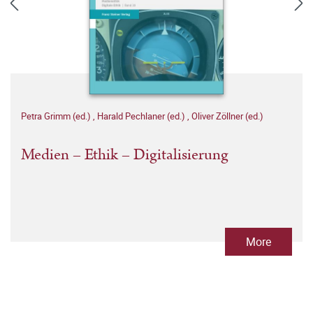
Petra Grimm (ed.)
,
Harald Pechlaner (ed.)
,
Oliver Zöllner (ed.)
Medien – Ethik – Digitalisierung
More