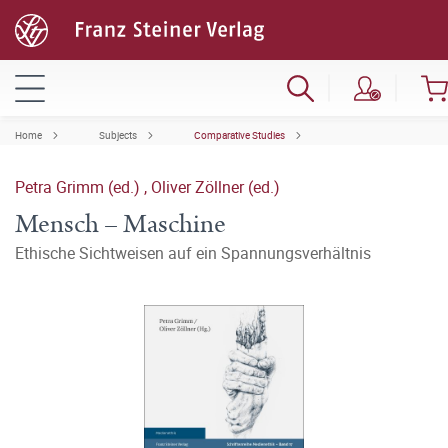
Home
Subjects
Comparative Studies
Petra Grimm (ed.)
,
Oliver Zöllner (ed.)
Mensch – Maschine
Ethische Sichtweisen auf ein Spannungsverhältnis