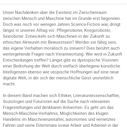
Unser Nachdenken über die Existenz im Zwischenraum
zwischen Mensch und Maschine hat im Grunde erst begonnen.
Doch was noch vor wenigen Jahren Science-Fiction war, dringt
längst in unseren Alltag vor: Pflegeroboter, Kriegsroboter,
Sexroboter. Entwickeln sich Maschinen in der Zukunft zu
ethischen Akteuren mit Bewusstsein? Werden sie fähig sein,
das eigene Verhalten moralisch zu steuern? Dies berührt auch
weitergehende Fragen nach Verantwortung. Wer wird in Zukunft
Entscheidungen treffen? Längst gibt es dystopische Visionen
einer Bedrohung der Welt durch vielfach überlegene künstliche
Intelligenzen ebenso wie utopische Hoffnungen auf eine neue
digitale Welt, in der sich der menschliche Geist unsterblich
macht.
In diesem Band machen sich Ethiker, Literaturwissenschaftler,
Soziologen und Futuristen auf die Suche nach relevanten
Fragestellungen und denkbaren Antworten. Es geht um das
Mensch-Maschine-Verhältnis, Möglichkeiten des klugen
Handelns im Maschinenzeitalter, autonomes und vernetztes
Fahren und seine Dilemmata sowie Arbeit und Arbeiten in der