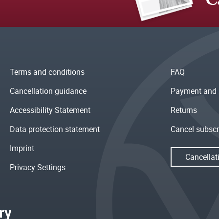
Terms and conditions
FAQ
Cancellation guidance
Payment and 
Accessibility Statement
Returns
Data protection statement
Cancel subscr
Imprint
Cancellat
Privacy Settings