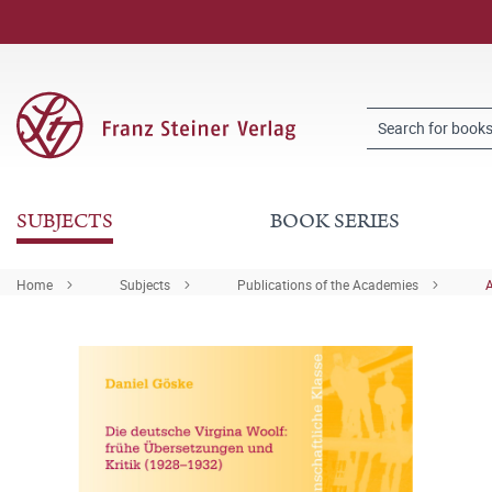
SUBJECTS
BOOK SERIES
Home
Subjects
Publications of the Academies