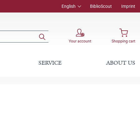
English
BiblioScout
Imprint
Your account
Shopping cart
SERVICE
ABOUT US