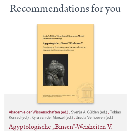
Recommendations for you
Akademie der Wissenschaften (ed.)
,
Svenja A. Gülden (ed.)
,
Tobias
Konrad (ed.)
,
Kyra van der Moezel (ed.)
,
Ursula Verhoeven (ed.)
Ägyptologische „Binsen“-Weisheiten V.