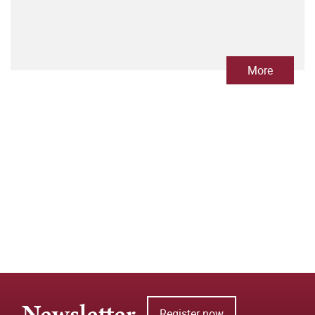
More
Newsletter
Register now