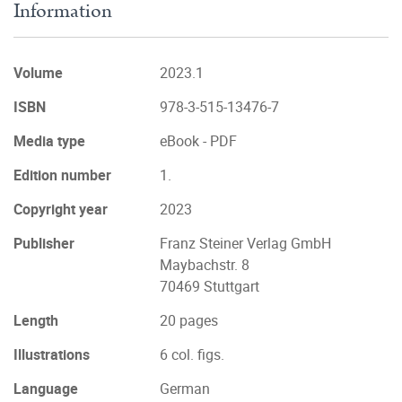
Information
Volume
2023.1
ISBN
978-3-515-13476-7
Media type
eBook - PDF
Edition number
1.
Copyright year
2023
Publisher
Franz Steiner Verlag GmbH
Maybachstr. 8
70469 Stuttgart
Length
20 pages
Illustrations
6 col. figs.
Language
German