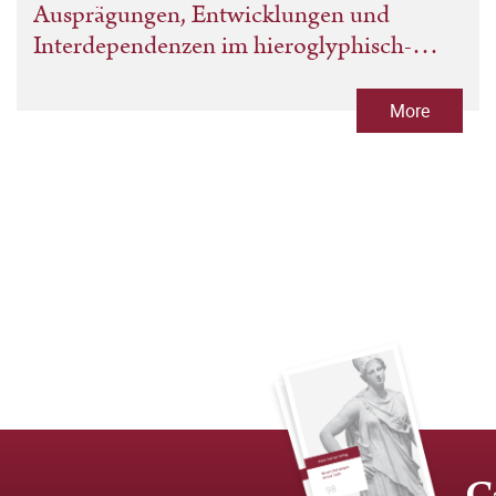
Ausprägungen, Entwicklungen und
Interdependenzen im hieroglyphisch-
hieratischen Schriftsystem
More
C