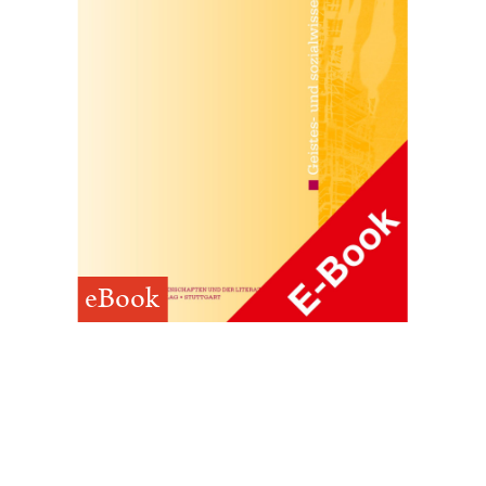
eBook