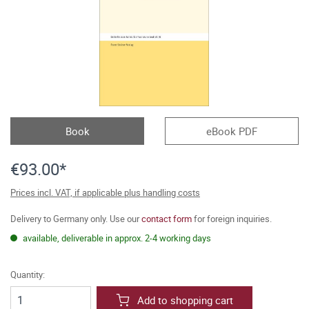
Book
eBook PDF
€93.00*
Prices incl. VAT, if applicable plus handling costs
Delivery to Germany only. Use our
contact form
for foreign inquiries.
available, deliverable in approx. 2-4 working days
Quantity:
Add to shopping cart