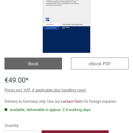
Book
eBook PDF
€49.00*
Prices incl. VAT, if applicable plus handling costs
Delivery to Germany only. Use our
contact form
for foreign inquiries.
available, deliverable in approx. 2-4 working days
Quantity: