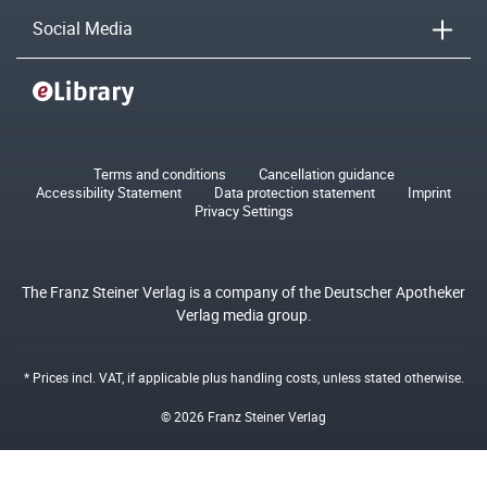
Social Media
Terms and conditions
Cancellation guidance
Accessibility Statement
Data protection statement
Imprint
Privacy Settings
The Franz Steiner Verlag is a company of the Deutscher Apotheker
Verlag media group.
* Prices incl. VAT, if applicable plus
handling costs
, unless stated otherwise.
© 2026 Franz Steiner Verlag