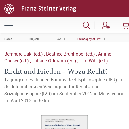
Home
Subjects
Law
Philosophy of Law
Bernhard Jakl (ed.)
,
Beatrice Brunhöber (ed.)
,
Ariane
Grieser (ed.)
,
Juliane Ottmann (ed.)
,
Tim Wihl (ed.)
Recht und Frieden – Wozu Recht?
Tagungen des Jungen Forums Rechtsphilosophie (JFR) in
der Internationalen Vereinigung für Rechts- und
Sozialphilosophie (IVR) im September 2012 in Münster und
im April 2013 in Berlin