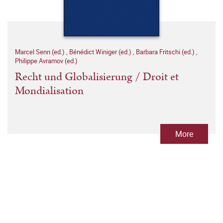
Marcel Senn (ed.)
,
Bénédict Winiger (ed.)
,
Barbara Fritschi (ed.)
,
Philippe Avramov (ed.)
Recht und Globalisierung / Droit et
Mondialisation
More