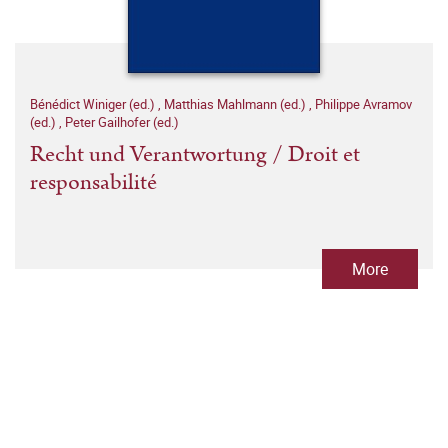
Bénédict Winiger (ed.)
,
Matthias Mahlmann (ed.)
,
Philippe Avramov
(ed.)
,
Peter Gailhofer (ed.)
Recht und Verantwortung / Droit et
responsabilité
More