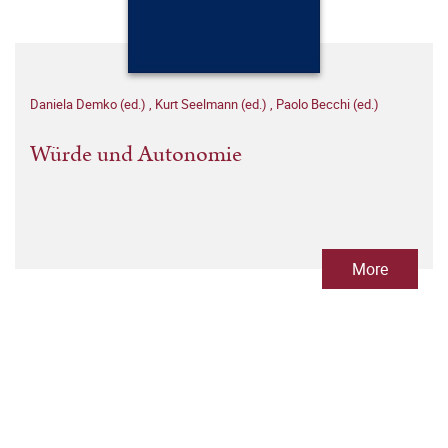
Daniela Demko (ed.)
,
Kurt Seelmann (ed.)
,
Paolo Becchi (ed.)
Würde und Autonomie
More