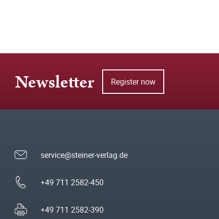
Newsletter
Register now
service@steiner-verlag.de
+49 711 2582-450
+49 711 2582-390