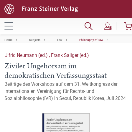
Home
Subjects
Law
Philosophy of Law
Ulfrid Neumann (ed.)
,
Frank Saliger (ed.)
Ziviler Ungehorsam im
demokratischen Verfassungsstaat
Beiträge des Workshops auf dem 31. Weltkongress der
Internationalen Vereinigung für Rechts- und
Sozialphilosophie (IVR) in Seoul, Republik Korea, Juli 2024