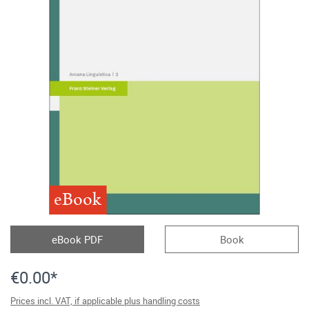
eBook
eBook PDF
Book
€0.00*
Prices incl. VAT, if applicable plus handling costs