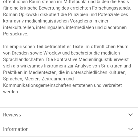
öffentlichen Raum stehen im Mittelpunkt und bilden die Basis
für eine kritische Bewertung des erreichten Forschungsstands.
Roman Opiłowski diskutiert die Prinzipien und Potenziale des
kontrastiv-medienlinguistischen Vorgehens in einer
interkulturellen, interlingualen, intermedialen und diachronen
Perspektive.
Im empirischen Teil betrachtet er Texte im öffentlichen Raum
von Dresden sowie Wrocław und beschreibt die medialen
Sprachlandschaften. Die kontrastive Medienlinguistik erweist
sich als wirksames Instrument zur Analyse von Strukturen und
Praktiken in Medientexten, die in unterschiedlichen Kulturen,
Sprachen, Medien, Zeiträumen und
Kommunikationsgemeinschaften entstehen und verbreitet
werden.
Reviews
Information