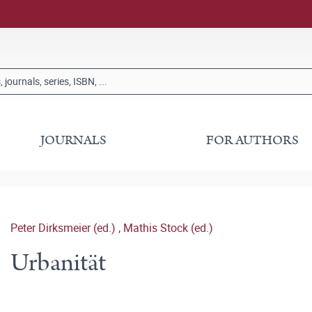
JOURNALS
FOR AUTHORS
Peter Dirksmeier (ed.)
,
Mathis Stock (ed.)
Urbanität