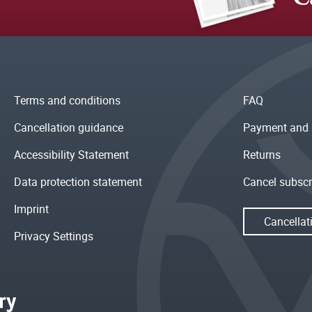
Terms and conditions
FAQ
Cancellation guidance
Payment and 
Accessibility Statement
Returns
Data protection statement
Cancel subscr
Imprint
Cancellat
Privacy Settings