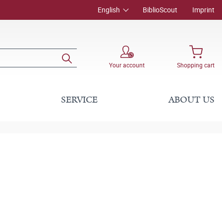
English
BiblioScout
Imprint
Your account
Shopping cart
SERVICE
ABOUT US