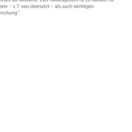
te – z.T. neu übersetzt – als auch wichtigen
orschung."