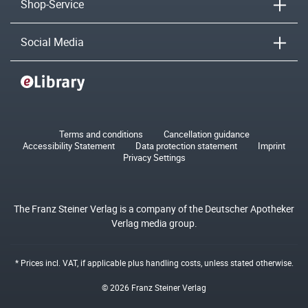
Shop-Service
Social Media
Terms and conditions
Cancellation guidance
Accessibility Statement
Data protection statement
Imprint
Privacy Settings
The Franz Steiner Verlag is a company of the Deutscher Apotheker
Verlag media group.
* Prices incl. VAT, if applicable plus
handling costs
, unless stated otherwise.
© 2026 Franz Steiner Verlag