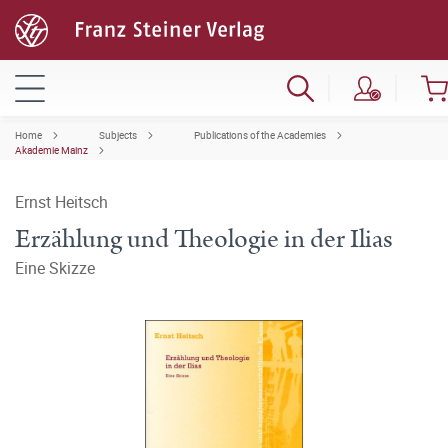
Home
Subjects
Publications of the Academies
Akademie Mainz
Ernst Heitsch
Erzählung und Theologie in der Ilias
Eine Skizze