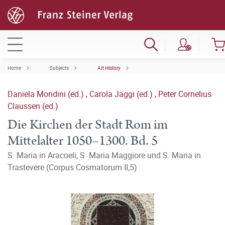
Home
Subjects
Art History
Daniela Mondini (ed.)
,
Carola Jäggi (ed.)
,
Peter Cornelius
Claussen (ed.)
Die Kirchen der Stadt Rom im
Mittelalter 1050–1300. Bd. 5
S. Maria in Aracoeli, S. Maria Maggiore und S. Maria in
Trastevere (Corpus Cosmatorum II,5)