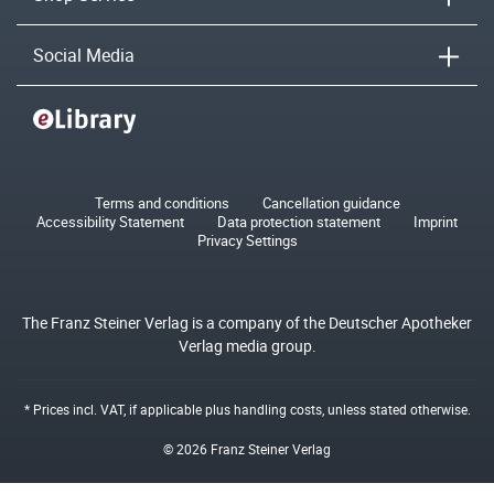
Social Media
Terms and conditions
Cancellation guidance
Accessibility Statement
Data protection statement
Imprint
Privacy Settings
The Franz Steiner Verlag is a company of the Deutscher Apotheker
Verlag media group.
* Prices incl. VAT, if applicable plus
handling costs
, unless stated otherwise.
© 2026 Franz Steiner Verlag