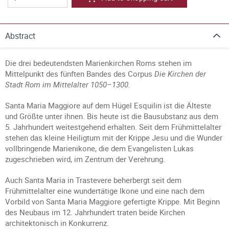
Abstract
Die drei bedeutendsten Marienkirchen Roms stehen im
Mittelpunkt des fünften Bandes des Corpus
Die Kirchen der
Stadt Rom im Mittelalter 1050–1300.
Santa Maria Maggiore auf dem Hügel Esquilin ist die Älteste
und Größte unter ihnen. Bis heute ist die Bausubstanz aus dem
5. Jahrhundert weitestgehend erhalten. Seit dem Frühmittelalter
stehen das kleine Heiligtum mit der Krippe Jesu und die Wunder
vollbringende Marienikone, die dem Evangelisten Lukas
zugeschrieben wird, im Zentrum der Verehrung.
Auch Santa Maria in Trastevere beherbergt seit dem
Frühmittelalter eine wundertätige Ikone und eine nach dem
Vorbild von Santa Maria Maggiore gefertigte Krippe. Mit Beginn
des Neubaus im 12. Jahrhundert traten beide Kirchen
architektonisch in Konkurrenz.