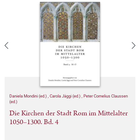
Daniela Mondini (ed.)
,
Carola Jäggi (ed.)
,
Peter Cornelius Claussen
(ed.)
Die Kirchen der Stadt Rom im Mittelalter
1050–1300. Bd. 4