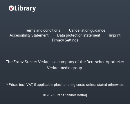
Terms and conditions
Cancellation guidance
Accessibility Statement
Data protection statement
Imprint
Privacy Settings
The Franz Steiner Verlag is a company of the Deutscher Apotheker
Verlag media group.
* Prices incl. VAT, if applicable plus
handling costs
, unless stated otherwise.
© 2026 Franz Steiner Verlag