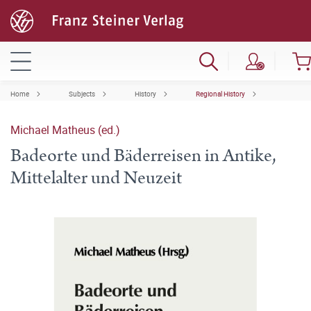
Home
Subjects
History
Regional History
Michael Matheus (ed.)
Badeorte und Bäderreisen in Antike,
Mittelalter und Neuzeit