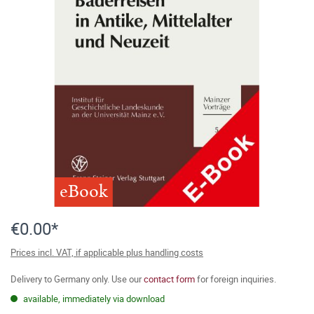
eBook
€0.00*
Prices incl. VAT, if applicable plus handling costs
Delivery to Germany only. Use our
contact form
for foreign inquiries.
available, immediately via download