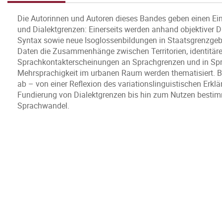
Die Autorinnen und Autoren dieses Bandes geben einen Ein
und Dialektgrenzen: Einerseits werden anhand objektiver Da
Syntax sowie neue Isoglossenbildungen in Staatsgrenzgebi
Daten die Zusammenhänge zwischen Territorien, identitä
Sprachkontakterscheinungen an Sprachgrenzen und in Sprac
Mehrsprachigkeit im urbanen Raum werden thematisiert. B
ab – von einer Reflexion des variationslinguistischen Erkl
Fundierung von Dialektgrenzen bis hin zum Nutzen bestimm
Sprachwandel.