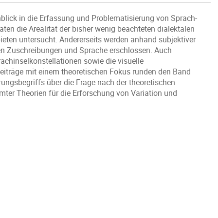
blick in die Erfassung und Problematisierung von Sprach-
ten die Arealität der bisher wenig beachteten dialektalen
eten untersucht. Andererseits werden anhand subjektiver
ren Zuschreibungen und Sprache erschlossen. Auch
hinselkonstellationen sowie die visuelle
eiträge mit einem theoretischen Fokus runden den Band
ärungsbegriffs über die Frage nach der theoretischen
ter Theorien für die Erforschung von Variation und