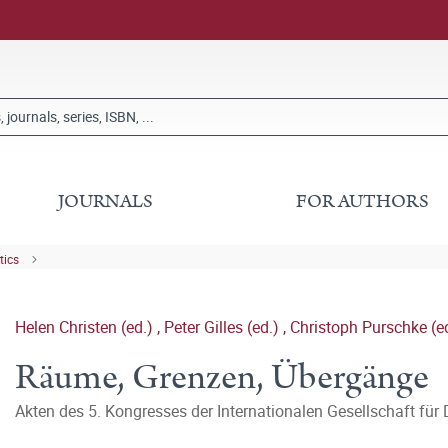
JOURNALS
FOR AUTHORS
tics
Helen Christen (ed.)
,
Peter Gilles (ed.)
,
Christoph Purschke (e
Räume, Grenzen, Übergänge
Akten des 5. Kongresses der Internationalen Gesellschaft für