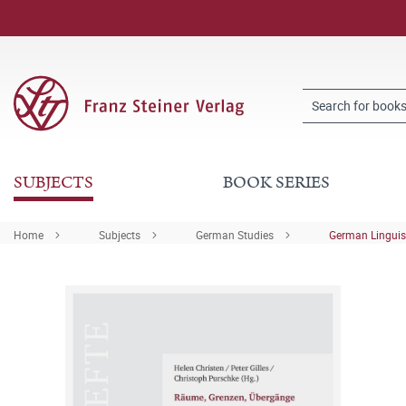
SUBJECTS
BOOK SERIES
Home
Subjects
German Studies
German Linguis