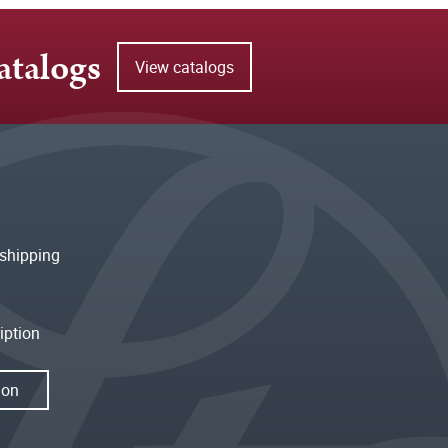
atalogs
View catalogs
shipping
iption
ion