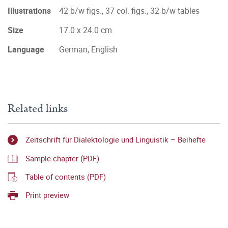
Illustrations
42 b/w figs., 37 col. figs., 32 b/w tables
Size
17.0 x 24.0 cm
Language
German, English
Related links
Zeitschrift für Dialektologie und Linguistik – Beihefte
Sample chapter (PDF)
Table of contents (PDF)
Print preview