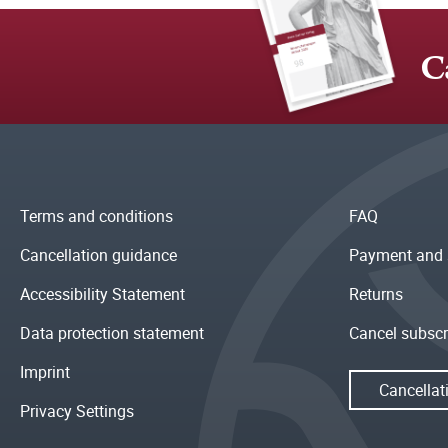
C
Terms and conditions
FAQ
Cancellation guidance
Payment and 
Accessibility Statement
Returns
Data protection statement
Cancel subscr
Imprint
Cancellat
Privacy Settings