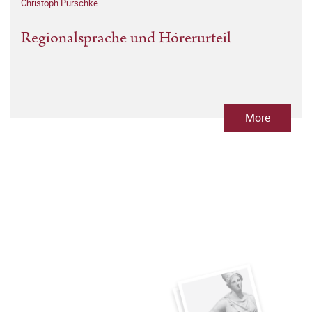
Christoph Purschke
Regionalsprache und Hörerurteil
More