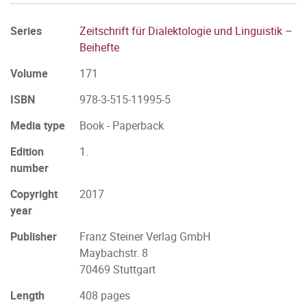
Series
Zeitschrift für Dialektologie und Linguistik –
Beihefte
Volume
171
ISBN
978-3-515-11995-5
Media type
Book - Paperback
Edition
1.
number
Copyright
2017
year
Publisher
Franz Steiner Verlag GmbH
Maybachstr. 8
70469 Stuttgart
Length
408 pages