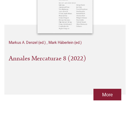
Markus A. Denzel (ed.)
,
Mark Häberlein (ed.)
Annales Mercaturae 8 (2022)
More