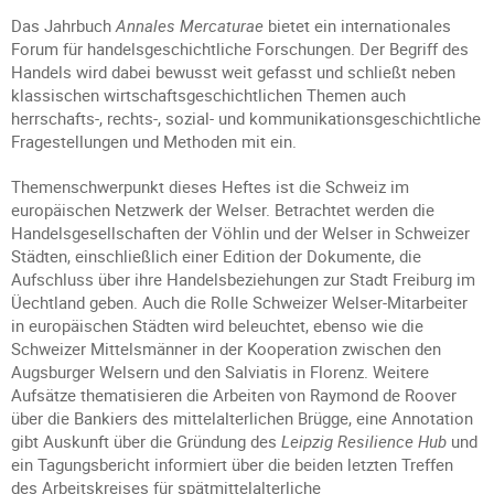
Das Jahrbuch
Annales Mercaturae
bietet ein internationales
Forum für handelsgeschichtliche Forschungen. Der Begriff des
Handels wird dabei bewusst weit gefasst und schließt neben
klassischen wirtschaftsgeschichtlichen Themen auch
herrschafts-, rechts-, sozial- und kommunikationsgeschichtliche
Fragestellungen und Methoden mit ein.
Themenschwerpunkt dieses Heftes ist die Schweiz im
europäischen Netzwerk der Welser. Betrachtet werden die
Handelsgesellschaften der Vöhlin und der Welser in Schweizer
Städten, einschließlich einer Edition der Dokumente, die
Aufschluss über ihre Handelsbeziehungen zur Stadt Freiburg im
Üechtland geben. Auch die Rolle Schweizer Welser-Mitarbeiter
in europäischen Städten wird beleuchtet, ebenso wie die
Schweizer Mittelsmänner in der Kooperation zwischen den
Augsburger Welsern und den Salviatis in Florenz. Weitere
Aufsätze thematisieren die Arbeiten von Raymond de Roover
über die Bankiers des mittelalterlichen Brügge, eine Annotation
gibt Auskunft über die Gründung des
Leipzig Resilience Hub
und
ein Tagungsbericht informiert über die beiden letzten Treffen
des Arbeitskreises für spätmittelalterliche