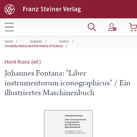
Home
Subjects
History
University History and the History of Science
Horst Kranz (ed.)
Johannes Fontana: "Liber
instrumentorum iconographicus" / Ein
illustriertes Maschinenbuch