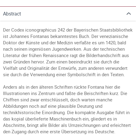
Abstract
Der Codex iconographicus 242 der Bayerischen Staatsbibliothek
ist Johannes Fontanas bekanntestes Buch. Der venezianische
Doktor der Künste und der Medizin verfaßte es um 1420, bald
nach seinen ingeniösen Jugendwerken. Aus der technischen
Literatur der frühen Renaissance ragt die Bilderhandschrift aus
zwei Gründen hervor. Zum einen beeindruckt sie durch die
Vielfalt und Originalität der Entwürfe, zum anderen verwundert
sie durch die Verwendung einer Symbolschrift in den Texten.
Anders als in den älteren Schriften rückte Fontana hier die
Illustrationen ins Zentrum und faßte die Beischriften kurz. Die
Chiffren sind zwar entschlüsselt, doch warten manche
Abbildungen noch auf eine plausible Deutung und
technikhistorische Einordnung. Die kompakte Ausgabe führt in
das kopial überlieferte Maschinenbuch ein, gliedert es in
Abschnitte, bringt alle Bilder als Umzeichnungen und erleichtert
den Zugang durch eine erste Übersetzung ins Deutsche.