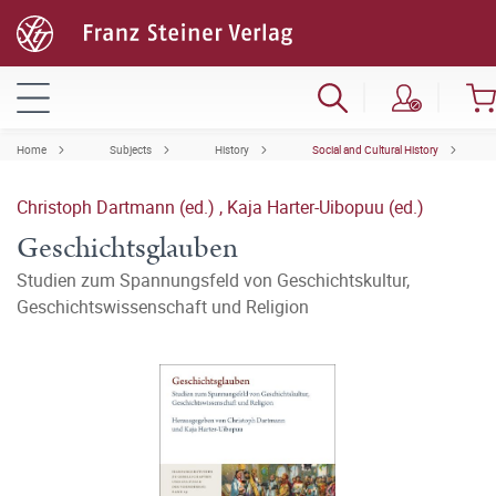
Home
Subjects
History
Social and Cultural History
Christoph Dartmann (ed.)
,
Kaja Harter-Uibopuu (ed.)
Geschichtsglauben
Studien zum Spannungsfeld von Geschichtskultur,
Geschichtswissenschaft und Religion