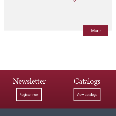
More
Newsletter
Catalogs
Register now
View catalogs