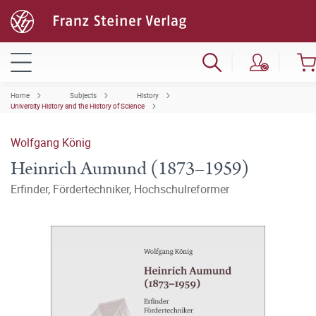
Home
Subjects
History
University History and the History of Science
Wolfgang König
Heinrich Aumund (1873–1959)
Erfinder, Fördertechniker, Hochschulreformer