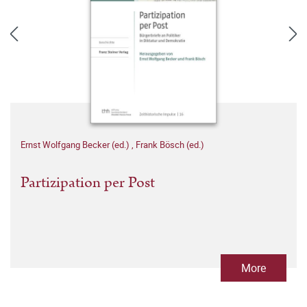
Ernst Wolfgang Becker (ed.)
,
Frank Bösch (ed.)
Partizipation per Post
More