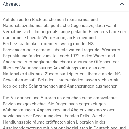
Abstract
Auf den ersten Blick erscheinen Liberalismus und
Nationalsozialismus als politische Gegensätze, doch war ihr
Verhältnis vielschichtiger als lange gedacht. Einerseits hatte der
traditionelle liberale Wertekanon, an Freiheit und
Rechtsstaatlichkeit orientiert, wenig mit der NS-
Rassenideologie gemein. Liberale waren Träger der Weimarer
Republik und fanden zum Teil nach 1933 in den Widerstand.
Andererseits ermöglichte die charakteristische Offenheit der
liberalen Weltanschauung Anknüpfungspunkte an den
Nationalsozialismus. Zudem partizipierten Liberale an der NS-
Gewaltherrschaft. Bei allen Unterschieden lassen sich somit
ideologische Schnittmengen und Annäherungen ausmachen.
Die Autorinnen und Autoren untersuchen diese ambivalente
Beziehungsgeschichte. Sie fragen nach gegenseitigen
Wahrnehmungen, Anpassungs- und Abgrenzungsprozessen
sowie nach der Bedeutung des liberalen Exils. Welche
Handlungsspielräume eröffneten sich Liberalen in der
Auseinandersetzung mit Nationalsozialisten in Deutschland und