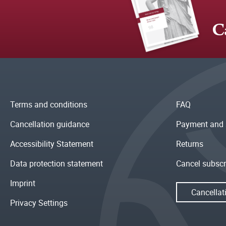
C
Terms and conditions
FAQ
Cancellation guidance
Payment and 
Accessibility Statement
Returns
Data protection statement
Cancel subscr
Imprint
Cancellat
Privacy Settings