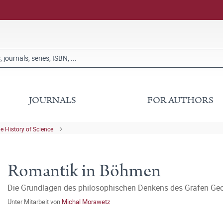
JOURNALS
FOR AUTHORS
he History of Science
Romantik in Böhmen
Die Grundlagen des philosophischen Denkens des Grafen Ge
Unter Mitarbeit von
Michal Morawetz