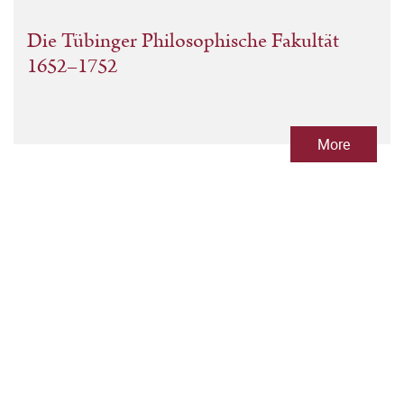
Die Tübinger Philosophische Fakultät
1652–1752
More