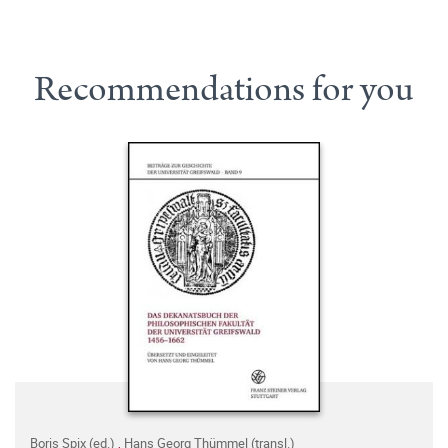
Recommendations for you
Boris Spix (ed.)
,
Hans Georg Thümmel (transl.)