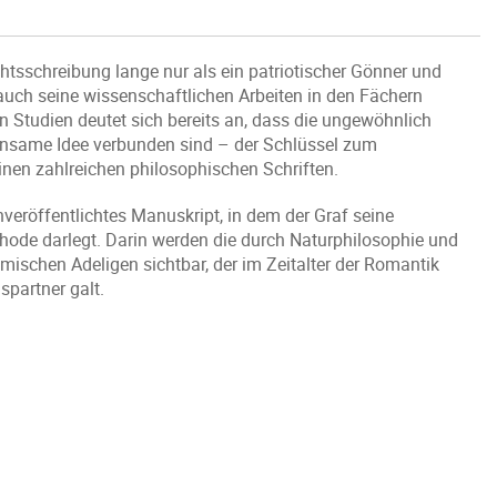
sschreibung lange nur als ein patriotischer Gönner und
auch seine wissenschaftlichen Arbeiten in den Fächern
 Studien deutet sich bereits an, dass die ungewöhnlich
insame Idee verbunden sind – der Schlüssel zum
inen zahlreichen philosophischen Schriften.
veröffentlichtes Manuskript, in dem der Graf seine
de darlegt. Darin werden die durch Naturphilosophie und
hmischen Adeligen sichtbar, der im Zeitalter der Romantik
partner galt.