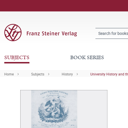
SUBJECTS
BOOK SERIES
Home
Subjects
History
University History and t