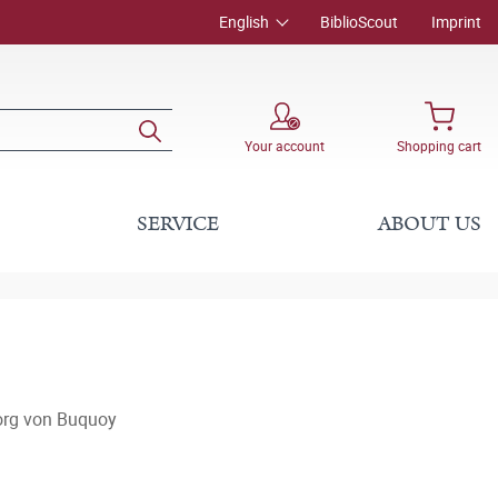
English
BiblioScout
Imprint
Your account
Shopping cart
SERVICE
ABOUT US
org von Buquoy