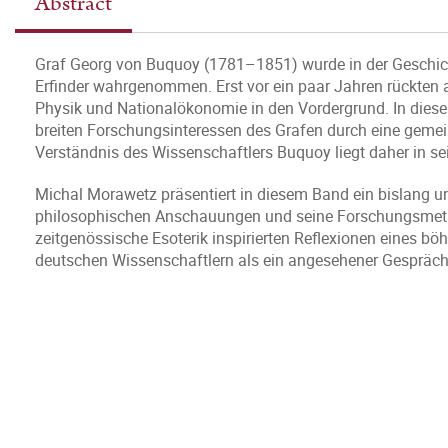
Abstract
Graf Georg von Buquoy (1781–1851) wurde in der Geschicht
Erfinder wahrgenommen. Erst vor ein paar Jahren rückten 
Physik und Nationalökonomie in den Vordergrund. In diesen
breiten Forschungsinteressen des Grafen durch eine geme
Verständnis des Wissenschaftlers Buquoy liegt daher in se
Michal Morawetz präsentiert in diesem Band ein bislang un
philosophischen Anschauungen und seine Forschungsmetho
zeitgenössische Esoterik inspirierten Reflexionen eines bö
deutschen Wissenschaftlern als ein angesehener Gesprächs