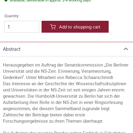
available, deliverable in approx. 2-4 working days
Quantity:
Add to shopping cart
Abstract
Herausgegeben im Auftrag der Senatskommission „Die Berliner
Universität und die NS-Zeit. Erinnerung, Verantwortung,
Gedenken“. Unter Mitarbeit von Rebecca Schaarschmidt
Das Interesse an der Geschichte der Wissenschaftsdisziplinen
und Universitäten in der NS-Zeit ist seit einigen Jahren enorm
gewachsen. Die Humboldt-Universität zu Berlin hat sich der
Aufarbeitung ihrer Rolle in der NS-Zeit in einer Ringvorlesung
angenommen, die diesem Sammelband zugrunde liegt.
Zahlreiche der Beiträge bieten dabei erste
Forschungsergebnisse zu ihren Themen überhaupt.