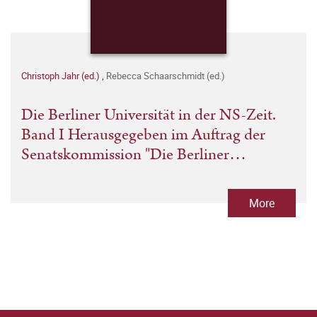
Christoph Jahr (ed.)
,
Rebecca Schaarschmidt (ed.)
Die Berliner Universität in der NS-Zeit.
Band I Herausgegeben im Auftrag der
Senatskommission "Die Berliner
Universität und die NS-Zeit. Erinnerung,
Verantwortung, Gedenken".
More