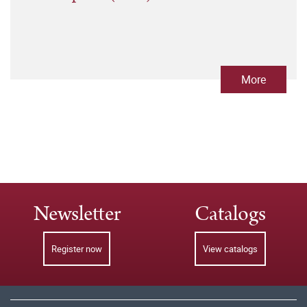
More
Newsletter
Catalogs
Register now
View catalogs