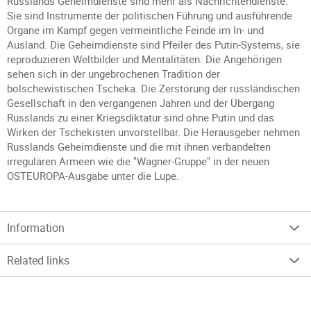
Russlands Geheimdienste sind mehr als Nachrichtendienste.
Sie sind Instrumente der politischen Führung und ausführende
Organe im Kampf gegen vermeintliche Feinde im In- und
Ausland. Die Geheimdienste sind Pfeiler des Putin-Systems, sie
reproduzieren Weltbilder und Mentalitäten. Die Angehörigen
sehen sich in der ungebrochenen Tradition der
bolschewistischen Tscheka. Die Zerstörung der russländischen
Gesellschaft in den vergangenen Jahren und der Übergang
Russlands zu einer Kriegsdiktatur sind ohne Putin und das
Wirken der Tschekisten unvorstellbar. Die Herausgeber nehmen
Russlands Geheimdienste und die mit ihnen verbandelten
irregulären Armeen wie die "Wagner-Gruppe" in der neuen
OSTEUROPA-Ausgabe unter die Lupe.
Information
Related links