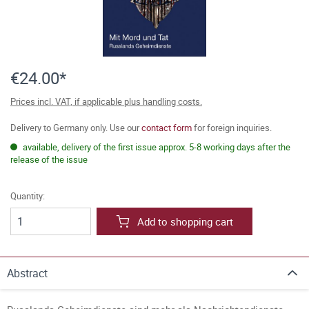
€24.00*
Prices incl. VAT, if applicable plus handling costs.
Delivery to Germany only. Use our
contact form
for foreign inquiries.
available, delivery of the first issue approx. 5-8 working days after the
release of the issue
Quantity:
Add to shopping cart
Abstract