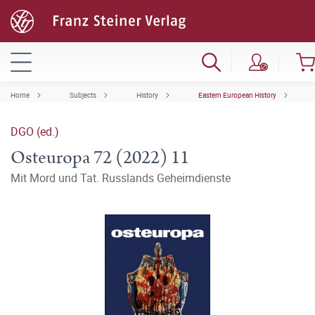
Home
Subjects
History
Eastern European History
DGO (ed.)
Osteuropa 72 (2022) 11
Mit Mord und Tat. Russlands Geheimdienste