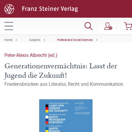
Home
Subjects
Political and Social Sciences
Peter-Alexis Albrecht (ed.)
Generationenvermächtnis: Lasst der
Jugend die Zukunft!
Friedensbrücken aus Literatur, Recht und Kommunikation