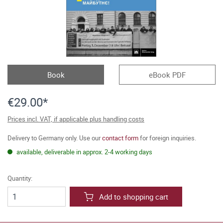
Book
eBook PDF
€29.00*
Prices incl. VAT, if applicable plus handling costs
Delivery to Germany only. Use our
contact form
for foreign inquiries.
available, deliverable in approx. 2-4 working days
Quantity:
Add to shopping cart