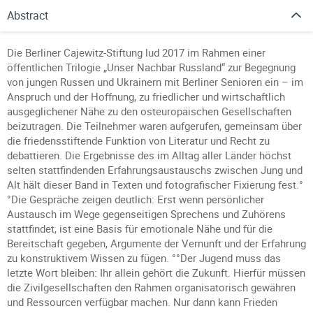
Abstract
Die Berliner Cajewitz-Stiftung lud 2017 im Rahmen einer
öffentlichen Trilogie „Unser Nachbar Russland“ zur Begegnung
von jungen Russen und Ukrainern mit Berliner Senioren ein – im
Anspruch und der Hoffnung, zu friedlicher und wirtschaftlich
ausgeglichener Nähe zu den osteuropäischen Gesellschaften
beizutragen. Die Teilnehmer waren aufgerufen, gemeinsam über
die friedensstiftende Funktion von Literatur und Recht zu
debattieren. Die Ergebnisse des im Alltag aller Länder höchst
selten stattfindenden Erfahrungsaustauschs zwischen Jung und
Alt hält dieser Band in Texten und fotografischer Fixierung fest.°
°Die Gespräche zeigen deutlich: Erst wenn persönlicher
Austausch im Wege gegenseitigen Sprechens und Zuhörens
stattfindet, ist eine Basis für emotionale Nähe und für die
Bereitschaft gegeben, Argumente der Vernunft und der Erfahrung
zu konstruktivem Wissen zu fügen. °°Der Jugend muss das
letzte Wort bleiben: Ihr allein gehört die Zukunft. Hierfür müssen
die Zivilgesellschaften den Rahmen organisatorisch gewähren
und Ressourcen verfügbar machen. Nur dann kann Frieden