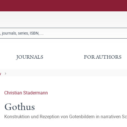
JOURNALS
FOR AUTHORS
y
Christian Stadermann
Gothus
Konstruktion und Rezeption von Gotenbildern in narrativen S