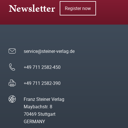
Newsletter
Register now
service@steiner-verlag.de
+49 711 2582-450
+49 711 2582-390
Franz Steiner Verlag
Maybachstr. 8
70469 Stuttgart
GERMANY