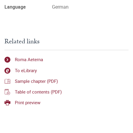
Language
German
Related links
Roma Aeterna
To eLibrary
Sample chapter (PDF)
Table of contents (PDF)
Print preview