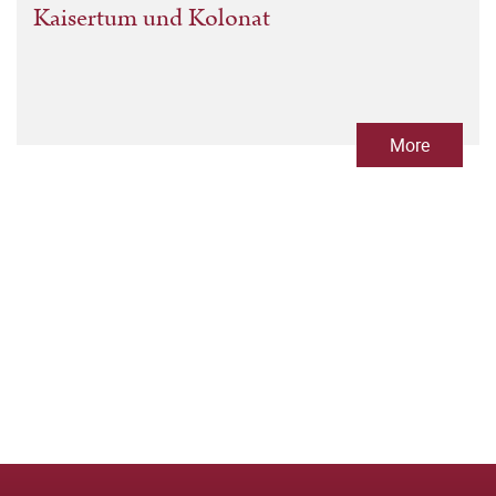
Kaisertum und Kolonat
More