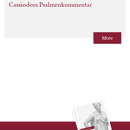
Cassiodors Psalmenkommentar
More