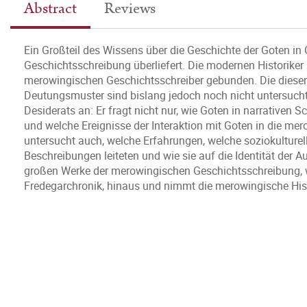
Abstract
Reviews
Ein Großteil des Wissens über die Geschichte der Goten in
Geschichtsschreibung überliefert. Die modernen Historiker 
merowingischen Geschichtsschreiber gebunden. Die dieser
Deutungsmuster sind bislang jedoch noch nicht untersuch
Desiderats an: Er fragt nicht nur, wie Goten in narrativen
und welche Ereignisse der Interaktion mit Goten in die m
untersucht auch, welche Erfahrungen, welche soziokultur
Beschreibungen leiteten und wie sie auf die Identität der 
großen Werke der merowingischen Geschichtsschreibung, wi
Fredegarchronik, hinaus und nimmt die merowingische Histo