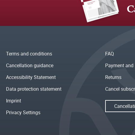
C
Terms and conditions
FAQ
Cancellation guidance
Payment and 
Accessibility Statement
Returns
Data protection statement
Cancel subscr
Imprint
Cancellat
Privacy Settings