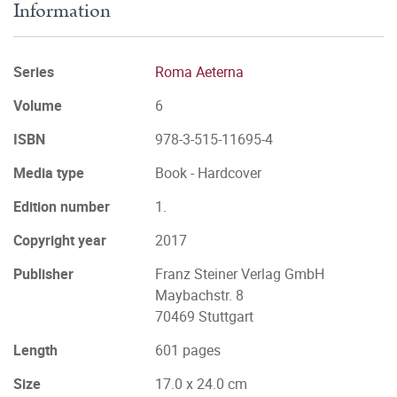
Information
Series
Roma Aeterna
Volume
6
ISBN
978-3-515-11695-4
Media type
Book - Hardcover
Edition number
1.
Copyright year
2017
Publisher
Franz Steiner Verlag GmbH
Maybachstr. 8
70469 Stuttgart
Length
601 pages
Size
17.0 x 24.0 cm