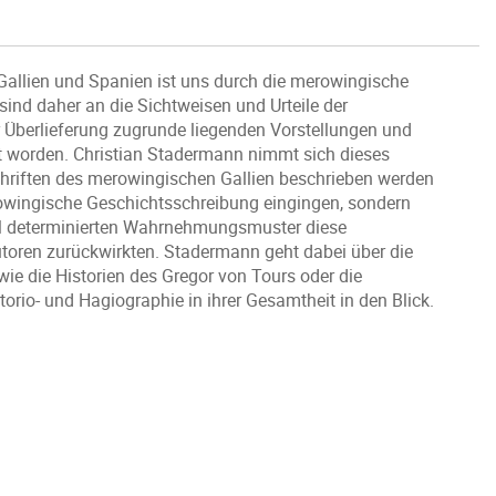
 Gallien und Spanien ist uns durch die merowingische
sind daher an die Sichtweisen und Urteile der
 Überlieferung zugrunde liegenden Vorstellungen und
t worden. Christian Stadermann nimmt sich dieses
 Schriften des merowingischen Gallien beschrieben werden
erowingische Geschichtsschreibung eingingen, sondern
ell determinierten Wahrnehmungsmuster diese
Autoren zurückwirkten. Stadermann geht dabei über die
e die Historien des Gregor von Tours oder die
rio- und Hagiographie in ihrer Gesamtheit in den Blick.