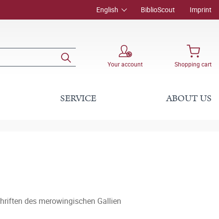
English
BiblioScout
Imprint
Your account
Shopping cart
SERVICE
ABOUT US
chriften des merowingischen Gallien