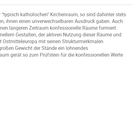
"typisch katholischen" Kirchenraum, so sind dahinter stets
eten, ihnen einen unverwechselbaren Ausdruck gaben. Auch
einen längeren Zeitraum konfessionelle Räume formiert.
riellem Gestalten, der aktiven Nutzung dieser Räume und
t Ostmitteleuropa mit seinen Strukturmerkmalen
 großen Gewicht der Stände ein lohnendes
um gerät so zum Prüfstein für die konfessionellen Werte