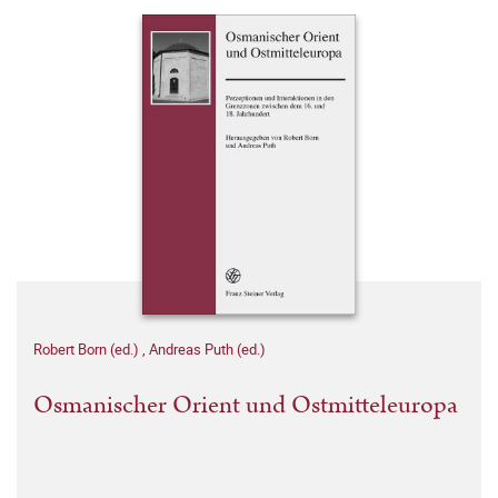
Robert Born (ed.)
,
Andreas Puth (ed.)
Osmanischer Orient und Ostmitteleuropa