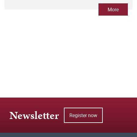
More
Newsletter
Register now