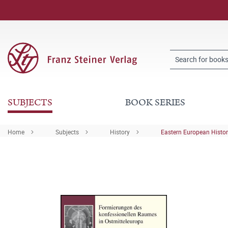
SUBJECTS
BOOK SERIES
Home
Subjects
History
Eastern European Histo