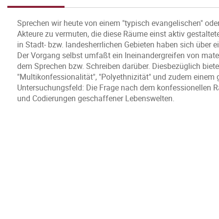
Sprechen wir heute von einem "typisch evangelischen" oder 
Akteure zu vermuten, die diese Räume einst aktiv gestalt
in Stadt- bzw. landesherrlichen Gebieten haben sich über 
Der Vorgang selbst umfaßt ein Ineinandergreifen von mate
dem Sprechen bzw. Schreiben darüber. Diesbezüglich biete
"Multikonfessionalität", "Polyethnizität" und zudem einem
Untersuchungsfeld: Die Frage nach dem konfessionellen Ra
und Codierungen geschaffener Lebenswelten.