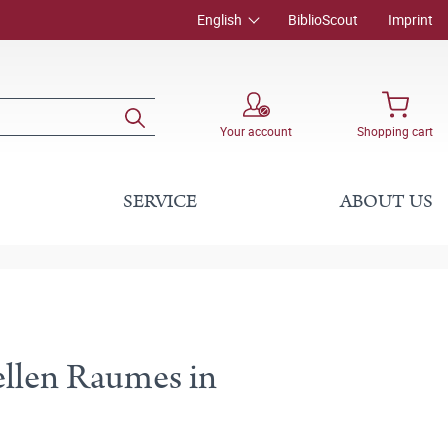
English
BiblioScout
Imprint
Your account
Shopping cart
SERVICE
ABOUT US
ellen Raumes in