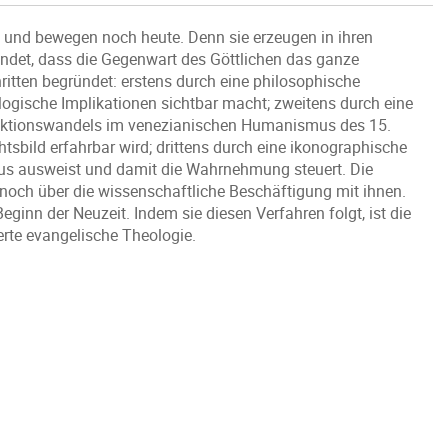
en und bewegen noch heute. Denn sie erzeugen in ihren
ündet, dass die Gegenwart des Göttlichen das ganze
ritten begründet: erstens durch eine philosophische
ogische Implikationen sichtbar macht; zweitens durch eine
Funktionswandels im venezianischen Humanismus des 15.
sbild erfahrbar wird; drittens durch eine ikonographische
hmus ausweist und damit die Wahrnehmung steuert. Die
h noch über die wissenschaftliche Beschäftigung mit ihnen.
inn der Neuzeit. Indem sie diesen Verfahren folgt, ist die
ierte evangelische Theologie.