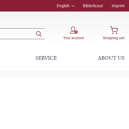
English
BiblioScout
Imprint
Your account
Shopping cart
SERVICE
ABOUT US