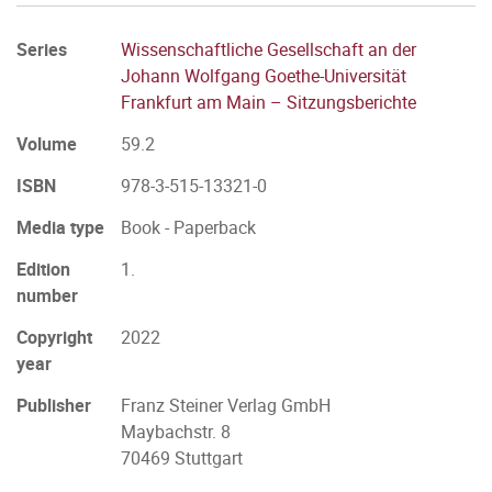
Series
Wissenschaftliche Gesellschaft an der
Johann Wolfgang Goethe-Universität
Frankfurt am Main – Sitzungsberichte
Volume
59.2
ISBN
978-3-515-13321-0
Media type
Book - Paperback
Edition
1.
number
Copyright
2022
year
Publisher
Franz Steiner Verlag GmbH
Maybachstr. 8
70469 Stuttgart