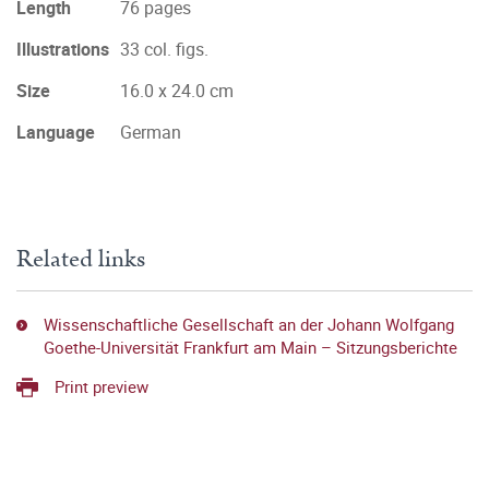
Length
76 pages
Illustrations
33 col. figs.
Size
16.0 x 24.0 cm
Language
German
Related links
Wissenschaftliche Gesellschaft an der Johann Wolfgang
Goethe-Universität Frankfurt am Main – Sitzungsberichte
Print preview