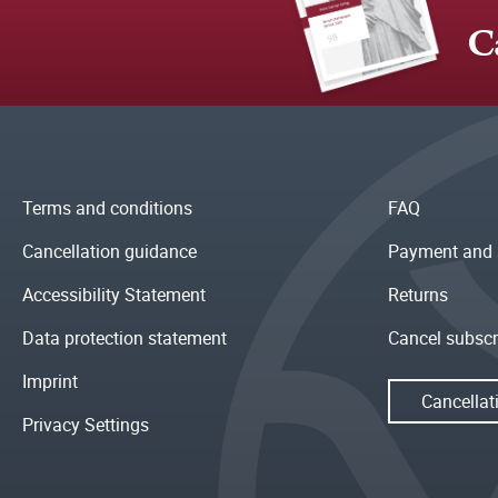
C
Terms and conditions
FAQ
Cancellation guidance
Payment and 
Accessibility Statement
Returns
Data protection statement
Cancel subscr
Imprint
Cancellat
Privacy Settings