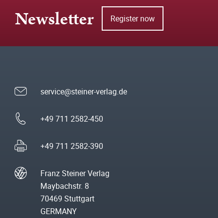
Newsletter
Register now
service@steiner-verlag.de
+49 711 2582-450
+49 711 2582-390
Franz Steiner Verlag
Maybachstr. 8
70469 Stuttgart
GERMANY