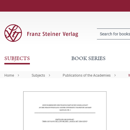
SUBJECTS
BOOK SERIES
Home
Subjects
Publications of the Academies
W