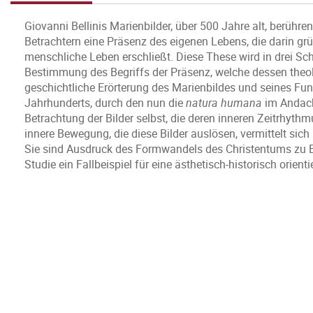
Giovanni Bellinis Marienbilder, über 500 Jahre alt, berühr
Betrachtern eine Präsenz des eigenen Lebens, die darin gr
menschliche Leben erschließt. Diese These wird in drei Sch
Bestimmung des Begriffs der Präsenz, welche dessen theol
geschichtliche Erörterung des Marienbildes und seines 
Jahrhunderts, durch den nun die
natura humana
im Andacht
Betrachtung der Bilder selbst, die deren inneren Zeitrhyt
innere Bewegung, die diese Bilder auslösen, vermittelt sic
Sie sind Ausdruck des Formwandels des Christentums zu Beg
Studie ein Fallbeispiel für eine ästhetisch-historisch orient