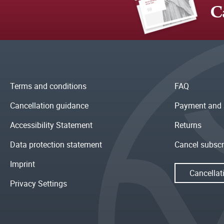
C
Terms and conditions
FAQ
Cancellation guidance
Payment and 
Accessibility Statement
Returns
Data protection statement
Cancel subscr
Imprint
Cancellat
Privacy Settings