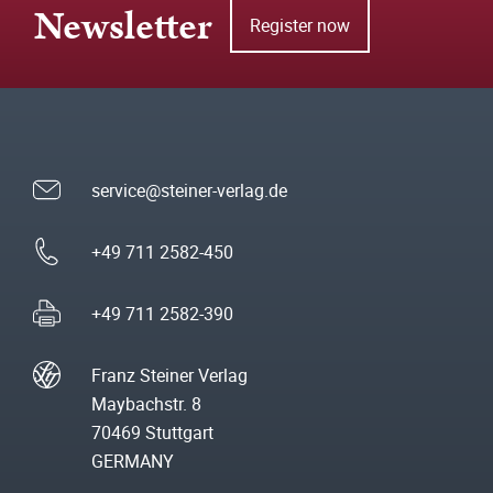
Newsletter
Register now
service@steiner-verlag.de
+49 711 2582-450
+49 711 2582-390
Franz Steiner Verlag
Maybachstr. 8
70469 Stuttgart
GERMANY