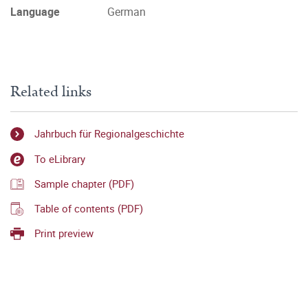
Language
German
Related links
Jahrbuch für Regionalgeschichte
To eLibrary
Sample chapter (PDF)
Table of contents (PDF)
Print preview