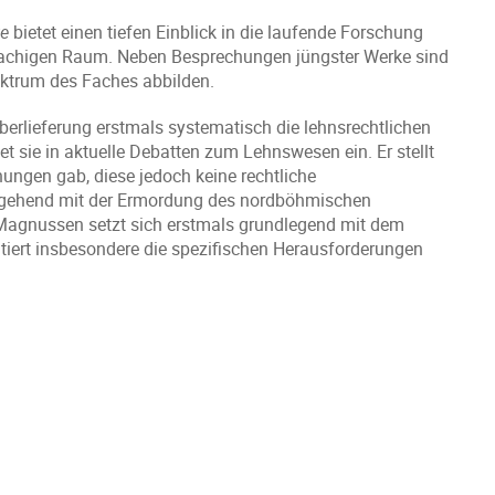
te
bietet einen tiefen Einblick in die laufende Forschung
prachigen Raum. Neben Besprechungen jüngster Werke sind
ektrum des Faches abbilden.
erlieferung erstmals systematisch die lehnsrechtlichen
et sie in aktuelle Debatten zum Lehnswesen ein. Er stellt
ungen gab, diese jedoch keine rechtliche
ingehend mit der Ermordung des nordböhmischen
Magnussen setzt sich erstmals grundlegend mit dem
iert insbesondere die spezifischen Herausforderungen