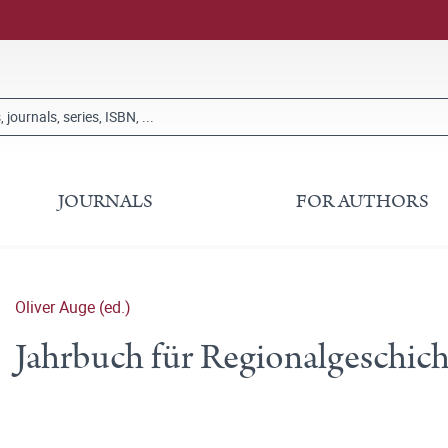
JOURNALS
FOR AUTHORS
Oliver Auge (ed.)
Jahrbuch für Regionalgeschic