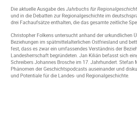
Die aktuelle Ausgabe des
Jahrbuchs für Regionalgeschich
und in die Debatten zur Regionalgeschichte im deutschs
drei Fachaufsätze enthalten, die das gesamte zeitliche Sp
Christopher Folkens untersucht anhand der urkundlichen Üb
Beziehungen im spätmittelalterlichen Ostfriesland und bett
fest, dass es zwar ein umfassendes Verständnis der Bezieh
Landesherrschaft begründeten. Jan Kilián befasst sich e
Schreibers Johannes Brosche im 17. Jahrhundert. Stefan 
Phänomen der Geschichtspodcasts auseinander und diskut
und Potentiale für die Landes- und Regionalgeschichte.