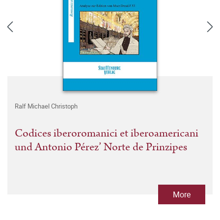
Ralf Michael Christoph
Codices iberoromanici et iberoamericani
und Antonio Pérez’ Norte de Prinzipes
More