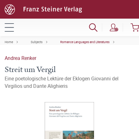
Home
Subjects
Romance Languages and Literatures
Andrea Renker
Streit um Vergil
Eine poetologische Lektüre der Eklogen Giovanni del
Virgilios und Dante Alighieris