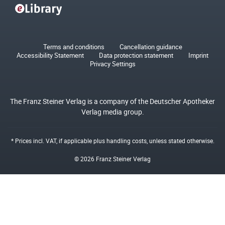
Terms and conditions
Cancellation guidance
Accessibility Statement
Data protection statement
Imprint
Privacy Settings
The Franz Steiner Verlag is a company of the Deutscher Apotheker
Verlag media group.
* Prices incl. VAT, if applicable plus
handling costs
, unless stated otherwise.
© 2026 Franz Steiner Verlag