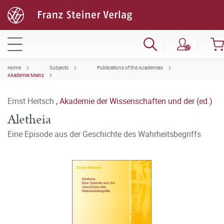
Home
Subjects
Publications of the Academies
Akademie Mainz
Ernst Heitsch
,
Akademie der Wissenschaften und der (ed.)
Aletheia
Eine Episode aus der Geschichte des Wahrheitsbegriffs