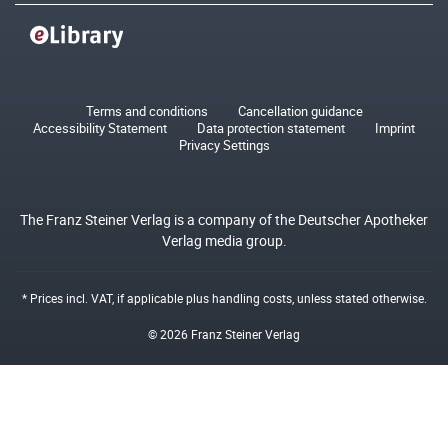
Terms and conditions
Cancellation guidance
Accessibility Statement
Data protection statement
Imprint
Privacy Settings
The Franz Steiner Verlag is a company of the Deutscher Apotheker
Verlag media group.
* Prices incl. VAT, if applicable plus
handling costs
, unless stated otherwise.
© 2026 Franz Steiner Verlag