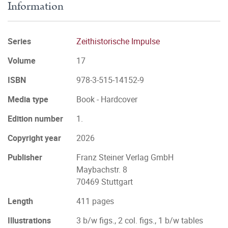
Information
Series
Zeithistorische Impulse
Volume
17
ISBN
978-3-515-14152-9
Media type
Book - Hardcover
Edition number
1.
Copyright year
2026
Publisher
Franz Steiner Verlag GmbH
Maybachstr. 8
70469 Stuttgart
Length
411 pages
Illustrations
3 b/w figs., 2 col. figs., 1 b/w tables