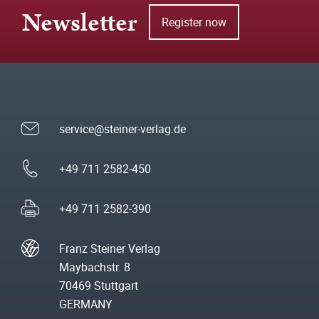
Newsletter
Register now
service@steiner-verlag.de
+49 711 2582-450
+49 711 2582-390
Franz Steiner Verlag
Maybachstr. 8
70469 Stuttgart
GERMANY