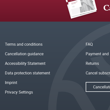
C
Terms and conditions
FAQ
Cancellation guidance
Payment and 
Accessibility Statement
Returns
Data protection statement
Cancel subscr
Imprint
Cancellat
Privacy Settings