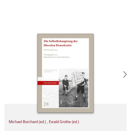
Michael Borchard (ed.)
,
Ewald Grothe (ed.)