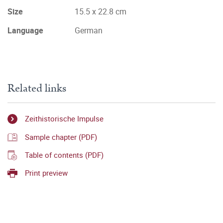
Size
15.5 x 22.8 cm
Language
German
Related links
Zeithistorische Impulse
Sample chapter (PDF)
Table of contents (PDF)
Print preview