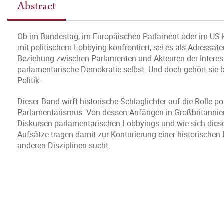
Abstract
Ob im Bundestag, im Europäischen Parlament oder im US
mit politischem Lobbying konfrontiert, sei es als Adressate
Beziehung zwischen Parlamenten und Akteuren der Interesse
parlamentarische Demokratie selbst. Und doch gehört sie b
Politik.
Dieser Band wirft historische Schlaglichter auf die Rolle p
Parlamentarismus. Von dessen Anfängen in Großbritannien 
Diskursen parlamentarischen Lobbyings und wie sich diese
Aufsätze tragen damit zur Konturierung einer historische
anderen Disziplinen sucht.