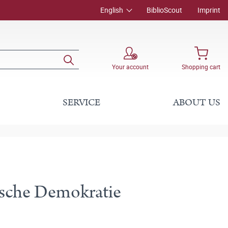
English
BiblioScout
Imprint
Your account
Shopping cart
SERVICE
ABOUT US
sche Demokratie