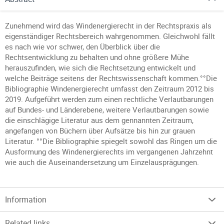
Zunehmend wird das Windenergierecht in der Rechtspraxis als
eigenständiger Rechtsbereich wahrgenommen. Gleichwohl fällt
es nach wie vor schwer, den Überblick über die
Rechtsentwicklung zu behalten und ohne größere Mühe
herauszufinden, wie sich die Rechtsetzung entwickelt und
welche Beiträge seitens der Rechtswissenschaft kommen.°°Die
Bibliographie Windenergierecht umfasst den Zeitraum 2012 bis
2019. Aufgeführt werden zum einen rechtliche Verlautbarungen
auf Bundes- und Länderebene, weitere Verlautbarungen sowie
die einschlägige Literatur aus dem gennannten Zeitraum,
angefangen von Büchern über Aufsätze bis hin zur grauen
Literatur. °°Die Bibliographie spiegelt sowohl das Ringen um die
Ausformung des Windenergierechts im vergangenen Jahrzehnt
wie auch die Auseinandersetzung um Einzelausprägungen.
Information
Related links