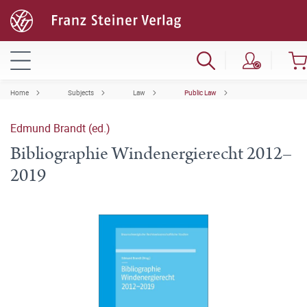
Home
Subjects
Law
Public Law
Edmund Brandt (ed.)
Bibliographie Windenergierecht 2012–
2019