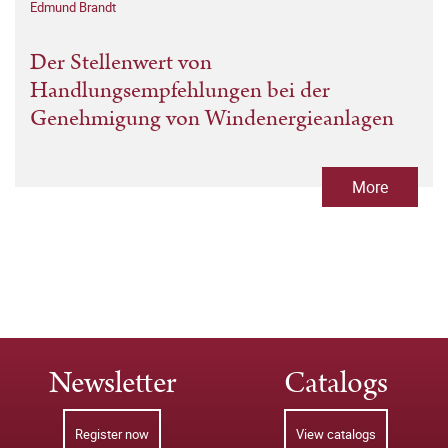
Edmund Brandt
Der Stellenwert von
Handlungsempfehlungen bei der
Genehmigung von Windenergieanlagen
More
Newsletter
Catalogs
Register now
View catalogs