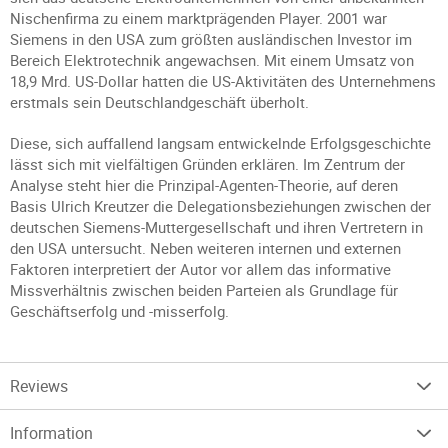
Nischenfirma zu einem marktprägenden Player. 2001 war
Siemens in den USA zum größten ausländischen Investor im
Bereich Elektrotechnik angewachsen. Mit einem Umsatz von
18,9 Mrd. US-Dollar hatten die US-Aktivitäten des Unternehmens
erstmals sein Deutschlandgeschäft überholt.
Diese, sich auffallend langsam entwickelnde Erfolgsgeschichte
lässt sich mit vielfältigen Gründen erklären. Im Zentrum der
Analyse steht hier die Prinzipal-Agenten-Theorie, auf deren
Basis Ulrich Kreutzer die Delegationsbeziehungen zwischen der
deutschen Siemens-Muttergesellschaft und ihren Vertretern in
den USA untersucht. Neben weiteren internen und externen
Faktoren interpretiert der Autor vor allem das informative
Missverhältnis zwischen beiden Parteien als Grundlage für
Geschäftserfolg und -misserfolg.
Reviews
Information