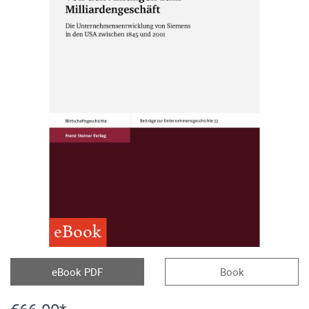
eBook
eBook PDF
Book