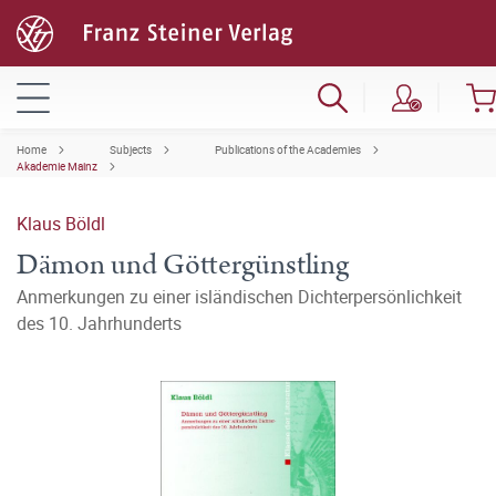
Home
Subjects
Publications of the Academies
Akademie Mainz
Klaus Böldl
Dämon und Göttergünstling
Anmerkungen zu einer isländischen Dichterpersönlichkeit
des 10. Jahrhunderts