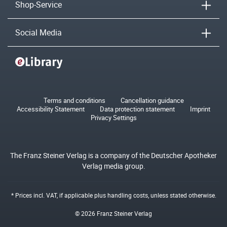
Shop-Service
Social Media
Terms and conditions
Cancellation guidance
Accessibility Statement
Data protection statement
Imprint
Privacy Settings
The Franz Steiner Verlag is a company of the Deutscher Apotheker
Verlag media group.
* Prices incl. VAT, if applicable plus
handling costs
, unless stated otherwise.
© 2026 Franz Steiner Verlag