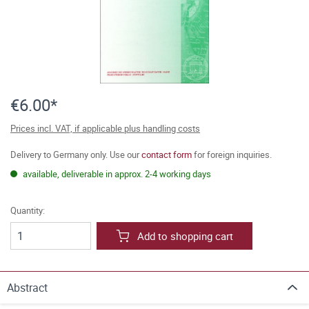
€6.00*
Prices incl. VAT, if applicable plus handling costs
Delivery to Germany only. Use our
contact form
for foreign inquiries.
available, deliverable in approx. 2-4 working days
Quantity:
Add to shopping cart
Abstract