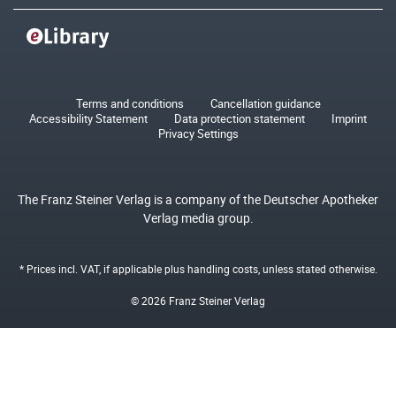
Terms and conditions
Cancellation guidance
Accessibility Statement
Data protection statement
Imprint
Privacy Settings
The Franz Steiner Verlag is a company of the Deutscher Apotheker
Verlag media group.
* Prices incl. VAT, if applicable plus
handling costs
, unless stated otherwise.
© 2026 Franz Steiner Verlag