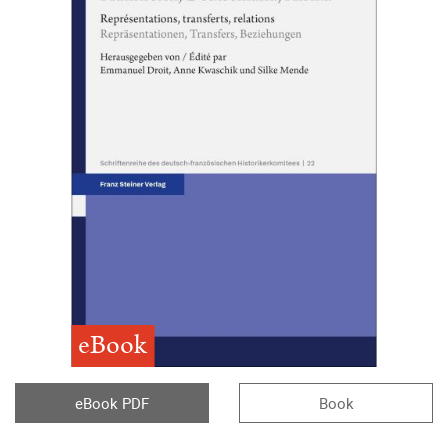
eBook
eBook PDF
Book