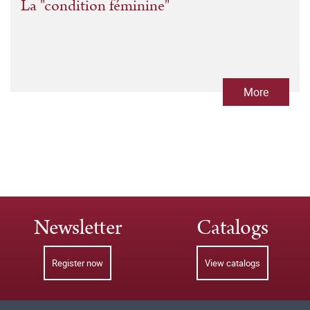
La "condition féminine"
More
Newsletter
Catalogs
Register now
View catalogs