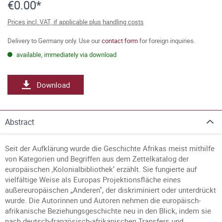
€0.00*
Prices incl. VAT, if applicable plus handling costs
Delivery to Germany only. Use our
contact form
for foreign inquiries.
available, immediately via download
Download
Abstract
Seit der Aufklärung wurde die Geschichte Afrikas meist mithilfe
von Kategorien und Begriffen aus dem Zettelkatalog der
europäischen ‚Kolonialbibliothek‘ erzählt. Sie fungierte auf
vielfältige Weise als Europas Projektionsfläche eines
außereuropäischen „Anderen", der diskriminiert oder unterdrückt
wurde. Die Autorinnen und Autoren nehmen die europäisch-
afrikanische Beziehungsgeschichte neu in den Blick, indem sie
nach deutsch-französisch-afrikanischen Transfers und