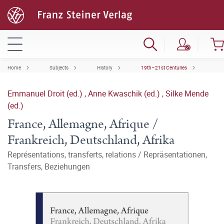
Home
Subjects
History
19th–21st Centuries
Emmanuel Droit (ed.)
,
Anne Kwaschik (ed.)
,
Silke Mende
(ed.)
France, Allemagne, Afrique /
Frankreich, Deutschland, Afrika
Représentations, transferts, relations / Repräsentationen,
Transfers, Beziehungen