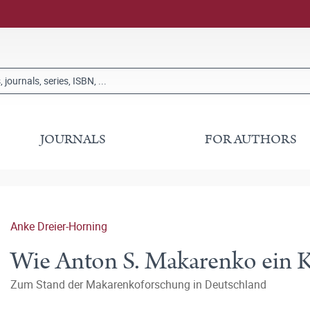
JOURNALS
FOR AUTHORS
Anke Dreier-Horning
Wie Anton S. Makarenko ein K
Zum Stand der Makarenkoforschung in Deutschland