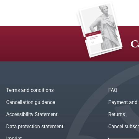
C
Terms and conditions
FAQ
Cancellation guidance
Payment and 
Accessibility Statement
Returns
Data protection statement
Cancel subscr
Imprint