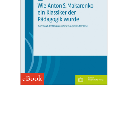
eBook