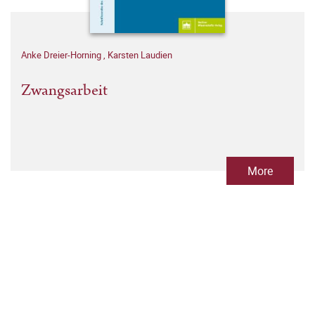
Anke Dreier-Horning
,
Karsten Laudien
Zwangsarbeit
More