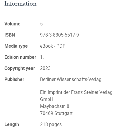
Information
Volume
5
ISBN
978-3-8305-5517-9
Media type
eBook - PDF
Edition number
1.
Copyright year
2023
Publisher
Berliner Wissenschafts-Verlag
Ein Imprint der Franz Steiner Verlag
GmbH
Maybachstr. 8
70469 Stuttgart
Length
218 pages