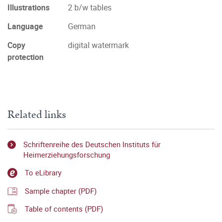
Illustrations
2 b/w tables
Language
German
Copy
digital watermark
protection
Related links
Schriftenreihe des Deutschen Instituts für
Heimerziehungsforschung
To eLibrary
Sample chapter (PDF)
Table of contents (PDF)