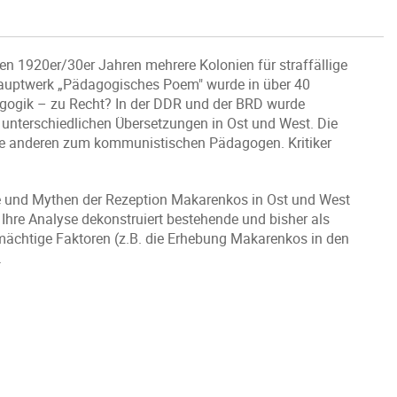
n 1920er/30er Jahren mehrere Kolonien für straffällige
s Hauptwerk „Pädagogisches Poem" wurde in über 40
ädagogik – zu Recht? In der DDR und der BRD wurde
unterschiedlichen Übersetzungen in Ost und West. Die
ie anderen zum kommunistischen Pädagogen. Kritiker
ive und Mythen der Rezeption Makarenkos in Ost und West
 Ihre Analyse dekonstruiert bestehende und bisher als
mächtige Faktoren (z.B. die Erhebung Makarenkos in den
.