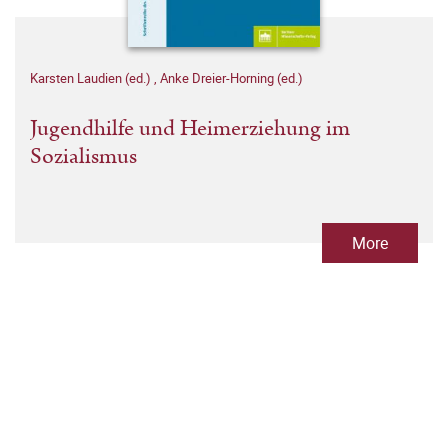
Karsten Laudien (ed.)
,
Anke Dreier-Horning (ed.)
Jugendhilfe und Heimerziehung im
Sozialismus
More