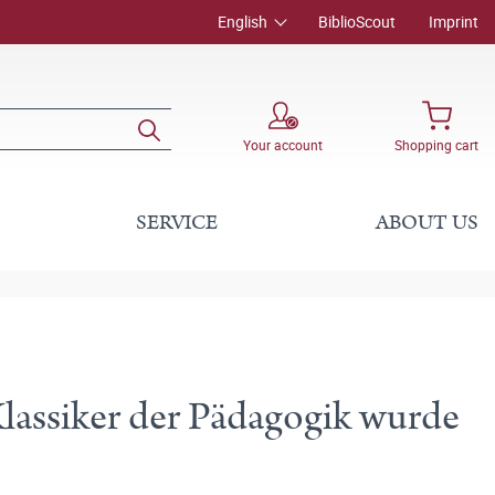
English
BiblioScout
Imprint
Your account
Shopping cart
SERVICE
ABOUT US
lassiker der Pädagogik wurde