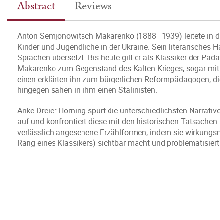
Abstract
Reviews
Anton Semjonowitsch Makarenko (1888–1939) leitete in de
Kinder und Jugendliche in der Ukraine. Sein literarische
Sprachen übersetzt. Bis heute gilt er als Klassiker der P
Makarenko zum Gegenstand des Kalten Krieges, sogar mit 
einen erklärten ihn zum bürgerlichen Reformpädagogen, d
hingegen sahen in ihm einen Stalinisten.
Anke Dreier-Horning spürt die unterschiedlichsten Narrat
auf und konfrontiert diese mit den historischen Tatsachen.
verlässlich angesehene Erzählformen, indem sie wirkungs
Rang eines Klassikers) sichtbar macht und problematisiert