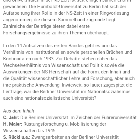
gewachsen. Die Humboldt-Universität zu Berlin hat sich der
Aufarbeitung ihrer Rolle in der NS-Zeit in einer Ringvorlesung
angenommen, die diesem Sammelband zugrunde liegt.
Zahlreiche der Beiträge bieten dabei erste
Forschungsergebnisse zu ihren Themen überhaupt.
In den 14 Aufsätzen des ersten Bandes geht es um das
Verhältnis von institutionellen sowie personellen Brüchen und
Kontinuitäten nach 1933. Zur Debatte stehen dabei das
Wechselverhältnis von Wissenschaft und Politik sowie die
Auswirkungen der NS-Herrschaft auf die Form, den Inhalt und
die Qualität wissenschaftlicher Lehre und Forschung, aber auch
ihre praktische Anwendung. Inwieweit, so lautet zugespitzt die
Leitfrage, war die Berliner Universität im Nationalsozialismus
auch eine nationalsozialistische Universität?
Aus dem Inhalt
C. Jahr:
Die Berliner Universität im Zeichen der Führeruniversität
H. Maier:
Rüstungsforschung u. Mobilisierung der
Wissenschaften bis 1945
S. Rückl u.a.:
Zwangsarbeiter an der Berliner Universität