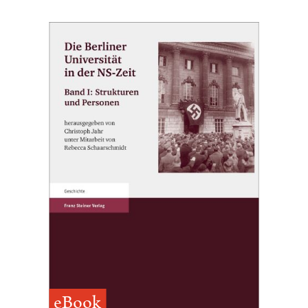
eBook