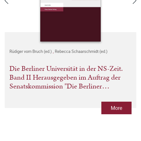
Rüdiger vom Bruch (ed.)
,
Rebecca Schaarschmidt (ed.)
Die Berliner Universität in der NS-Zeit.
Band II Herausgegeben im Auftrag der
Senatskommission "Die Berliner
Universität und die NS-Zeit. Erinnerung,
Verantwortung, Gedenken".
More