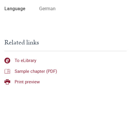
Language
German
Related links
To eLibrary
Sample chapter (PDF)
Print preview