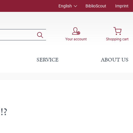
English
BiblioScout
Imprint
Your account
Shopping cart
SERVICE
ABOUT US
!?