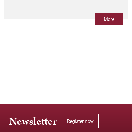
More
Newsletter
Register now