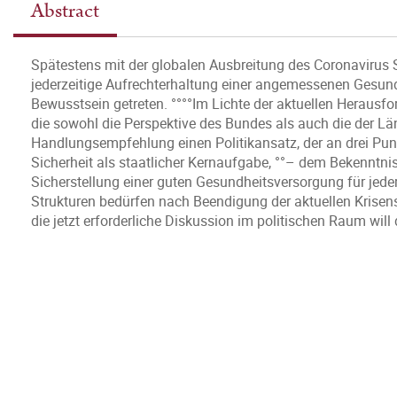
Abstract
Spätestens mit der globalen Ausbreitung des Coronavirus 
jederzeitige Aufrechterhaltung einer angemessenen Gesun
Bewusstsein getreten. °°°°Im Lichte der aktuellen Herausfo
die sowohl die Perspektive des Bundes als auch die der Län
Handlungsempfehlung einen Politikansatz, der an drei Punk
Sicherheit als staatlicher Kernaufgabe, °°– dem Bekenntnis
Sicherstellung einer guten Gesundheitsversorgung für jeder
Strukturen bedürfen nach Beendigung der aktuellen Krisensi
die jetzt erforderliche Diskussion im politischen Raum will 