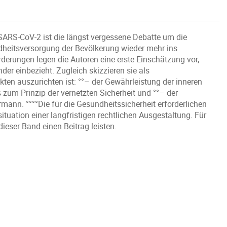
SARS-CoV-2 ist die längst vergessene Debatte um die
dheitsversorgung der Bevölkerung wieder mehr ins
rderungen legen die Autoren eine erste Einschätzung vor,
der einbezieht. Zugleich skizzieren sie als
ten auszurichten ist: °°– der Gewährleistung der inneren
 zum Prinzip der vernetzten Sicherheit und °°– der
mann. °°°°Die für die Gesundheitssicherheit erforderlichen
tuation einer langfristigen rechtlichen Ausgestaltung. Für
dieser Band einen Beitrag leisten.