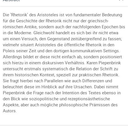
Die 'Rhetorik' des Aristoteles ist von fundamentaler Bedeutung
für die Geschichte der Rhetorik nicht nur der griechisch-
römischen Antike, sondern auch der nachfolgenden Epochen bis
in die Moderne. Gleichwohl handelt es sich bei ihr nicht etwa
um einen Versuch, den Gegenstand zeitübergreifend zu fassen;
vielmehr situiert Aristoteles die öffentliche Rhetorik in den
Poleis seiner Zeit und den dortigen kommunikativen Settings.
Allerdings bildet er diese nicht einfach ab, sondern positioniert
sich hierzu in einem diskursiven Verhältnis. Karen Piepenbrink
untersucht erstmals systematisch die Relation der Schrift zu
ihrem historischen Kontext, speziell zur praktischen Rhetorik.
Sie fragt hierbei nach Parallelen wie auch Differenzen und
beleuchtet diese im Hinblick auf ihre Ursachen. Dabei nimmt
Piepenbrink die Frage nach der Intention des Textes ebenso in
den Blick wie soziopolitische und rezeptionsästhetische
Aspekte, aber auch mögliche philosophische Prämissen des
Autors.