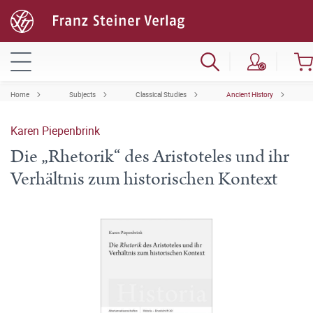
Home
Subjects
Classical Studies
Ancient History
Karen Piepenbrink
Die „Rhetorik“ des Aristoteles und ihr
Verhältnis zum historischen Kontext