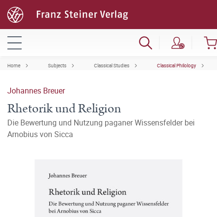
Home
Subjects
Classical Studies
Classical Philology
Johannes Breuer
Rhetorik und Religion
Die Bewertung und Nutzung paganer Wissensfelder bei
Arnobius von Sicca