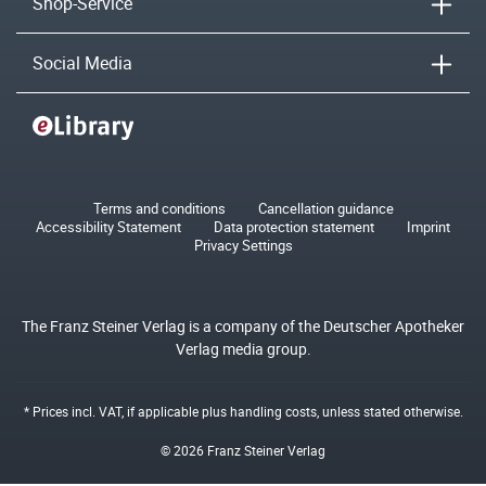
Shop-Service
Social Media
Terms and conditions
Cancellation guidance
Accessibility Statement
Data protection statement
Imprint
Privacy Settings
The Franz Steiner Verlag is a company of the Deutscher Apotheker
Verlag media group.
* Prices incl. VAT, if applicable plus
handling costs
, unless stated otherwise.
© 2026 Franz Steiner Verlag