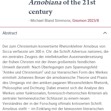
Arnobiana
of the 21st
century
Michael Bland Simmons,
Gnomon 2023/8
Abstract
Der zum Christentum konvertierte Rhetoriklehrer Arnobius von
Sicca verfasste um 300 n. Chr. die Schrift
Adversus nationes
, die
ein zentrales Zeugnis der intellektuellen Auseinandersetzung
der frühen Christen mit der ihnen großenteils feindlichen
Umwelt darstellt. Nach Überlegungen zum Spannungsfeld
"Antike und Christentum" und zur literarischen Form des Werkes
ermittelt Johannes Breuer die arnobianische Theorie und Praxis
des Umgangs mit den antiken paganen Wissensfeldern Rhetorik,
Philosophie und Dichtung. Dabei erweist sich die Analyse des
Werkes unter funktionalen, forensisch-rhetorischen Kriterien als
zentraler hermeneutischer Schlüssel zu einem neuen
Verständnis der in der Forschung oftmals kritisierten Schrift.
Arnobius stellt – im Einklang mit der bewussten literarischen