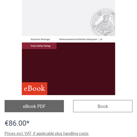
eBook
eBook PDF
Book
€86.00*
Prices incl. VAT, if applicable plus handling costs