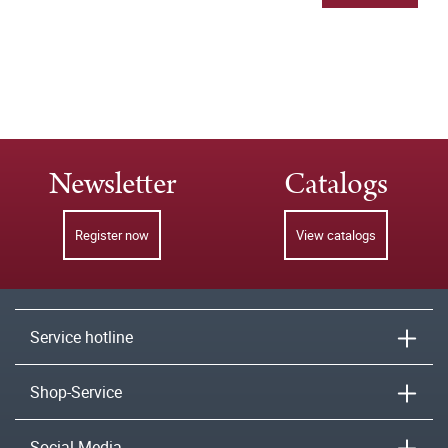
Newsletter
Catalogs
Register now
View catalogs
Service hotline
Shop-Service
Social Media