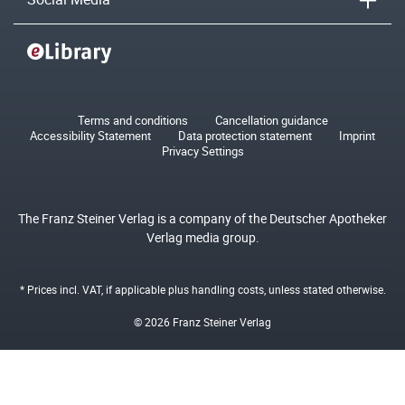
Terms and conditions
Cancellation guidance
Accessibility Statement
Data protection statement
Imprint
Privacy Settings
The Franz Steiner Verlag is a company of the Deutscher Apotheker
Verlag media group.
* Prices incl. VAT, if applicable plus
handling costs
, unless stated otherwise.
© 2026 Franz Steiner Verlag