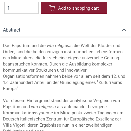
Add to shopping cart
Abstract
Das Papsttum und die
vita religiosa
, die Welt der Klöster und
Orden, sind die beiden einzigen institutionellen Lebensformen
des Mittelalters, die für sich eine eigene universelle Geltung
beanspruchen konnten. Durch die Ausbildung komplexer
kommunikativer Strukturen und innovativer
Organisationsformen nahmen beide vor allem seit dem 12. und
13. Jahrhundert Anteil an der Grundlegung eines "Kulturraums
Europa".
Vor diesem Hintergrund stand der analytische Vergleich von
Papsttum und
vita religiosa
als aufeinander bezogene
Kommunikationssysteme im Mittelpunkt zweier Tagungen am
Deutsch-Italienischen Zentrum für Europäische Exzellenz der
Villa Vigoni, deren Ergebnisse nun in einer zweibändigen