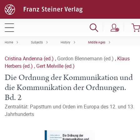
Home
Subjects
History
Middle Ages
Cristina Andenna (ed.)
,
Gordon Blennemann (ed.)
,
Klaus
Herbers (ed.)
,
Gert Melville (ed.)
Die Ordnung der Kommunikation und
die Kommunikation der Ordnungen.
Bd. 2
Zentralität: Papsttum und Orden im Europa des 12. und 13.
Jahrhunderts