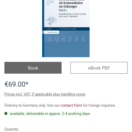
Book
eBook PDF
€69.00*
Prices incl. VAT, if applicable plus handling costs
Delivery to Germany only. Use our
contact form
for foreign inquiries.
available, deliverable in approx. 2-4 working days
Quantity: