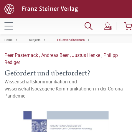
Home
Subjects
Educational Sciences
Peer Pasternack
,
Andreas Beer
,
Justus Henke
,
Philipp
Rediger
Gefordert und überfordert?
Wissenschaftskommunikation und
wissenschaftsbezogene Kommunikationen in der Corona-
Pandemie