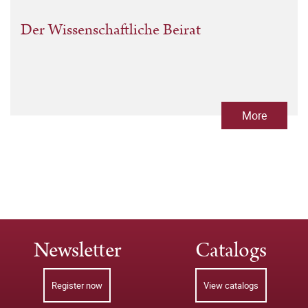
Der Wissenschaftliche Beirat
More
Newsletter
Catalogs
Register now
View catalogs