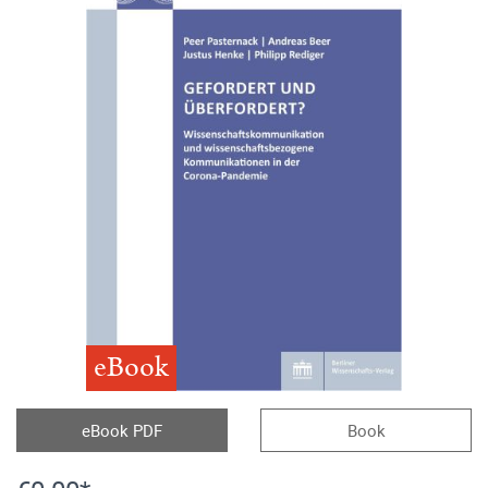
eBook
eBook PDF
Book