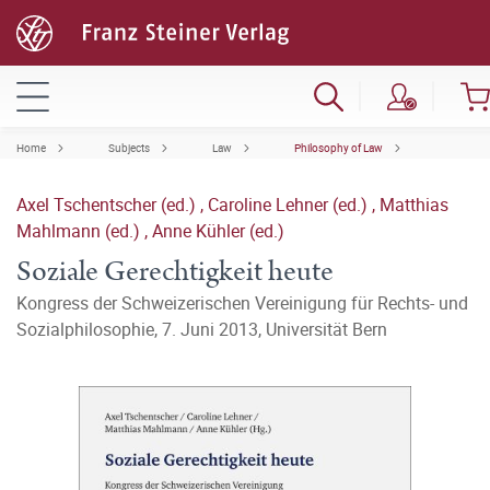
Home
Subjects
Law
Philosophy of Law
Axel Tschentscher (ed.)
,
Caroline Lehner (ed.)
,
Matthias
Mahlmann (ed.)
,
Anne Kühler (ed.)
Soziale Gerechtigkeit heute
Kongress der Schweizerischen Vereinigung für Rechts- und
Sozialphilosophie, 7. Juni 2013, Universität Bern