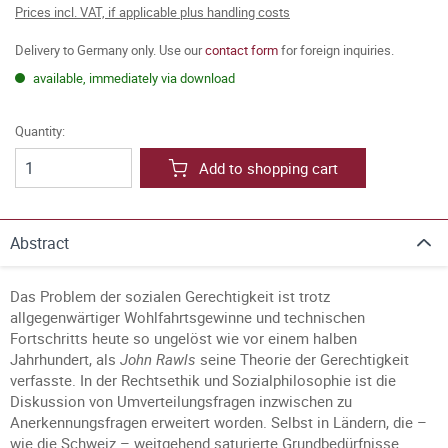
Prices incl. VAT, if applicable plus handling costs
Delivery to Germany only. Use our
contact form
for foreign inquiries.
available, immediately via download
Quantity:
Add to shopping cart
Abstract
Das Problem der sozialen Gerechtigkeit ist trotz
allgegenwärtiger Wohlfahrtsgewinne und technischen
Fortschritts heute so ungelöst wie vor einem halben
Jahrhundert, als
John Rawls
seine Theorie der Gerechtigkeit
verfasste. In der Rechtsethik und Sozialphilosophie ist die
Diskussion von Umverteilungsfragen inzwischen zu
Anerkennungsfragen erweitert worden. Selbst in Ländern, die –
wie die Schweiz – weitgehend saturierte Grundbedürfnisse