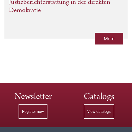
Justizberichterstattung in der direkten
Demokratie
More
Newsletter
Catalogs
Register now
View catalogs