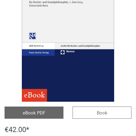
eBook
eBook PDF
Book
€42.00*