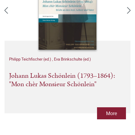
Philipp Teichfischer (ed.)
,
Eva Brinkschulte (ed.)
Johann Lukas Schönlein (1793–1864):
"Mon chèr Monsieur Schönlein"
More