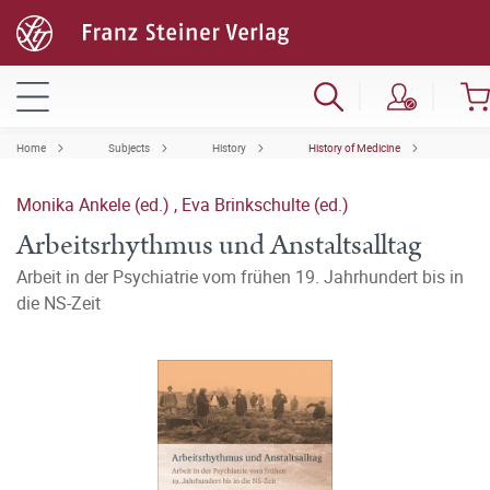
Home
Subjects
History
History of Medicine
Monika Ankele (ed.)
,
Eva Brinkschulte (ed.)
Arbeitsrhythmus und Anstaltsalltag
Arbeit in der Psychiatrie vom frühen 19. Jahrhundert bis in
die NS-Zeit