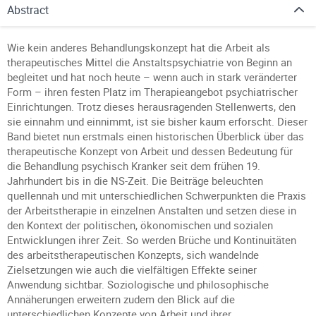
Abstract
Wie kein anderes Behandlungskonzept hat die Arbeit als
therapeutisches Mittel die Anstaltspsychiatrie von Beginn an
begleitet und hat noch heute – wenn auch in stark veränderter
Form – ihren festen Platz im Therapieangebot psychiatrischer
Einrichtungen. Trotz dieses herausragenden Stellenwerts, den
sie einnahm und einnimmt, ist sie bisher kaum erforscht. Dieser
Band bietet nun erstmals einen historischen Überblick über das
therapeutische Konzept von Arbeit und dessen Bedeutung für
die Behandlung psychisch Kranker seit dem frühen 19.
Jahrhundert bis in die NS-Zeit. Die Beiträge beleuchten
quellennah und mit unterschiedlichen Schwerpunkten die Praxis
der Arbeitstherapie in einzelnen Anstalten und setzen diese in
den Kontext der politischen, ökonomischen und sozialen
Entwicklungen ihrer Zeit. So werden Brüche und Kontinuitäten
des arbeitstherapeutischen Konzepts, sich wandelnde
Zielsetzungen wie auch die vielfältigen Effekte seiner
Anwendung sichtbar. Soziologische und philosophische
Annäherungen erweitern zudem den Blick auf die
unterschiedlichen Konzepte von Arbeit und ihrer