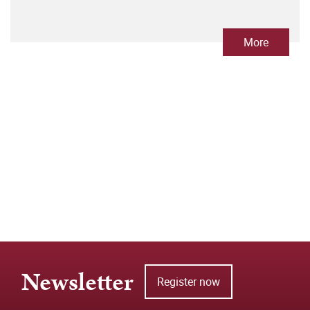
More
Newsletter
Register now