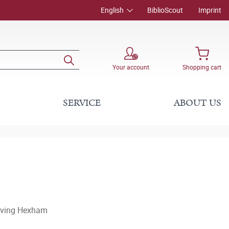
English
BiblioScout
Imprint
Your account
Shopping cart
SERVICE
ABOUT US
 Irving Hexham