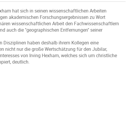
exham hat sich in seinen wissenschaftlichen Arbeiten
chtigen akademischen Forschungsergebnissen zu Wort
linären wissenschaftlichen Arbeit den Fachwissenschaftlern
nd auch die "geographischen Entfernungen" seiner
n Disziplinen haben deshalb ihrem Kollegen eine
en nicht nur die große Wertschätzung für den Jubilar,
nteresses von Irving Hexham, welches sich um christliche
iert, deutlich.