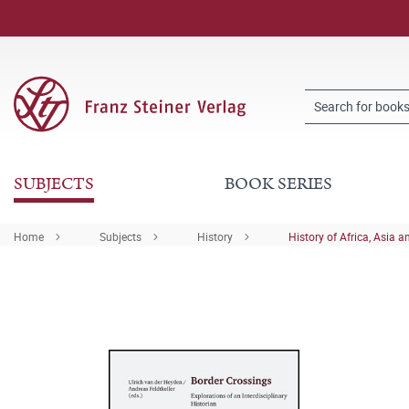
SUBJECTS
BOOK SERIES
Home
Subjects
History
History of Africa, Asia a