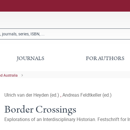
JOURNALS
FOR AUTHORS
nd Australia
Ulrich van der Heyden (ed.)
,
Andreas Feldtkeller (ed.)
Border Crossings
Explorations of an Interdisciplinary Historian. Festschrift for