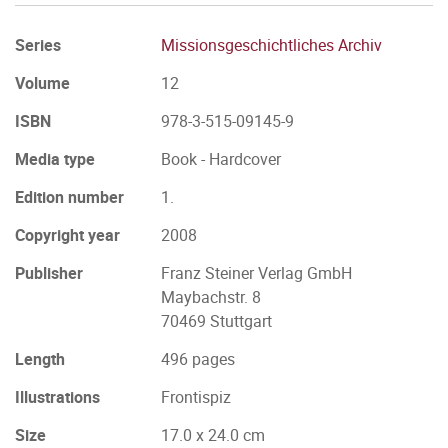
Series
Missionsgeschichtliches Archiv
Volume
12
ISBN
978-3-515-09145-9
Media type
Book - Hardcover
Edition number
1.
Copyright year
2008
Publisher
Franz Steiner Verlag GmbH
Maybachstr. 8
70469 Stuttgart
Length
496 pages
Illustrations
Frontispiz
Size
17.0 x 24.0 cm