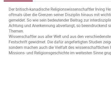
Der britisch-kanadische Religionswissenschaftler Irving H
oftmals über die Grenzen seiner Disziplin hinaus mit wi
gemeldet. So wie sein bedeutender Beitrag zur interdiszip
Achtung und Anerkennung abverlangt, so beeindruckend si
Themen.
Wissenschaftler aus aller Welt und aus den verschiedenste
Festschrift gewidmet. Die dafür angefertigten Studien zeig
sondern machen auch die Vielfalt des wissenschaftlichen I
Missions- und Religionsgeschichte im weitesten Sinne grupp