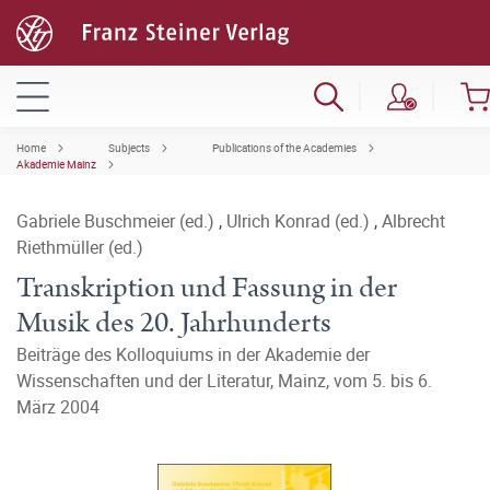
Home
Subjects
Publications of the Academies
Akademie Mainz
Gabriele Buschmeier (ed.)
,
Ulrich Konrad (ed.)
,
Albrecht
Riethmüller (ed.)
Transkription und Fassung in der
Musik des 20. Jahrhunderts
Beiträge des Kolloquiums in der Akademie der
Wissenschaften und der Literatur, Mainz, vom 5. bis 6.
März 2004