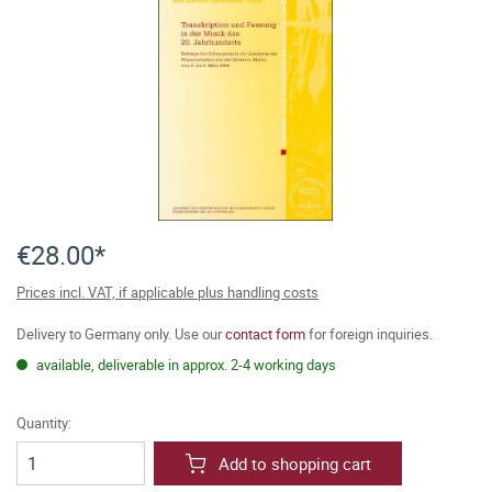
€28.00*
Prices incl. VAT, if applicable plus handling costs
Delivery to Germany only. Use our
contact form
for foreign inquiries.
available, deliverable in approx. 2-4 working days
Quantity:
Add to shopping cart