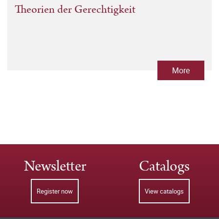
Theorien der Gerechtigkeit
More
Newsletter
Catalogs
Register now
View catalogs