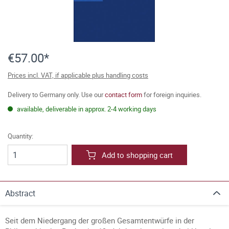
€57.00*
Prices incl. VAT, if applicable plus handling costs
Delivery to Germany only. Use our
contact form
for foreign inquiries.
available, deliverable in approx. 2-4 working days
Quantity:
Add to shopping cart
Abstract
Seit dem Niedergang der großen Gesamtentwürfe in der