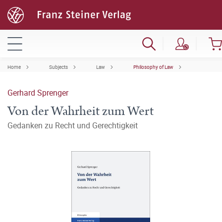
Home
Subjects
Law
Philosophy of Law
Gerhard Sprenger
Von der Wahrheit zum Wert
Gedanken zu Recht und Gerechtigkeit