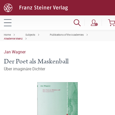
Home
Subjects
Publications of the Academies
Akademie Mainz
Jan Wagner
Der Poet als Maskenball
Über imaginäre Dichter