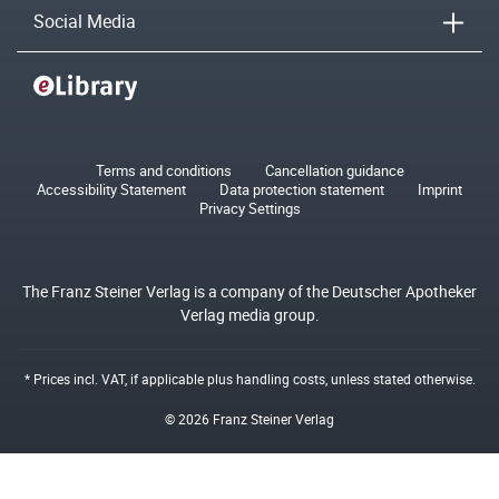
Social Media
Terms and conditions
Cancellation guidance
Accessibility Statement
Data protection statement
Imprint
Privacy Settings
The Franz Steiner Verlag is a company of the Deutscher Apotheker
Verlag media group.
* Prices incl. VAT, if applicable plus
handling costs
, unless stated otherwise.
© 2026 Franz Steiner Verlag