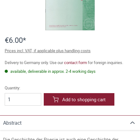
€6.00*
Prices incl. VAT, if applicable plus handling costs
Delivery to Germany only. Use our
contact form
for foreign inquiries.
available, deliverable in approx. 2-4 working days
Quantity:
Add to shopping cart
Abstract
Die Geschichte der Poesie ist auch eine Geschichte der